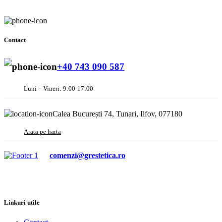
Contact
+40 743 090 587
Luni – Vineri: 9:00-17:00
Calea București 74, Tunari, Ilfov, 077180
Arata pe harta
comenzi@grestetica.ro
Linkuri utile