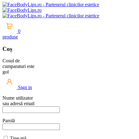
0
produse
Coș
Cosul de
cumparaturi este
gol
Sign in
Nume utilizator
sau adresă email
Parolă
Ține-mă