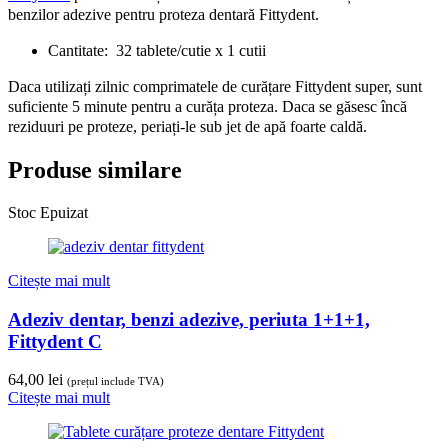
benzilor adezive pentru proteza dentară Fittydent.
Cantitate: 32 tablete/cutie x 1 cutii
Daca utilizați zilnic comprimatele de curățare Fittydent super, sunt
suficiente 5 minute pentru a curăța proteza. Daca se găsesc încă
reziduuri pe proteze, periați-le sub jet de apă foarte caldă.
Produse similare
Stoc Epuizat
Citește mai mult
Adeziv dentar, benzi adezive, periuta 1+1+1,
Fittydent C
64,00
lei
(prețul include TVA)
Citește mai mult