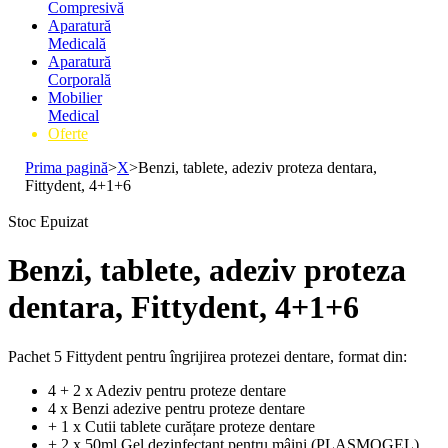
Compresivă
Aparatură
Medicală
Aparatură
Corporală
Mobilier
Medical
Oferte
Prima pagină
>
X
>
Benzi, tablete, adeziv proteza dentara,
Fittydent, 4+1+6
Stoc Epuizat
Benzi, tablete, adeziv proteza
dentara, Fittydent, 4+1+6
Pachet 5 Fittydent pentru îngrijirea protezei dentare, format din:
4 + 2 x Adeziv pentru proteze dentare
4 x Benzi adezive pentru proteze dentare
+ 1 x Cutii tablete curățare proteze dentare
+ 2 x 50ml Gel dezinfectant pentru mâini (PLASMOGEL)