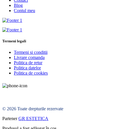
Contact
Blog
Contul meu
Termeni legali
Termeni si conditii
Livrare comanda
Politica de retur
Politica datelor
Politica de cookies
© 2026 Toate drepturile rezervate
Partener
GR ESTETICA
Produsul a fost adăugat în coș