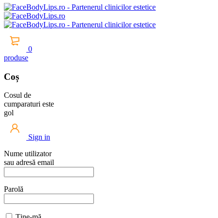
0
produse
Coș
Cosul de
cumparaturi este
gol
Sign in
Nume utilizator
sau adresă email
Parolă
Ține-mă