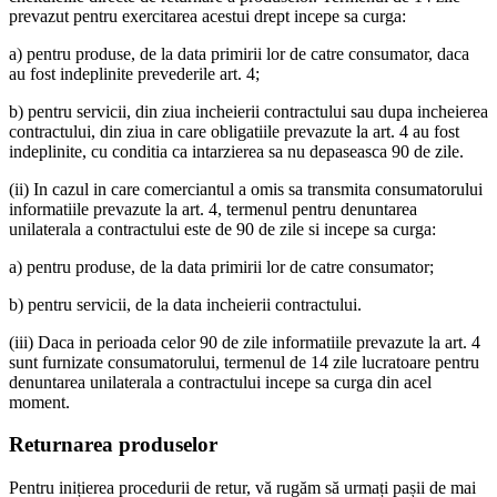
prevazut pentru exercitarea acestui drept incepe sa curga:
a) pentru produse, de la data primirii lor de catre consumator, daca
au fost indeplinite prevederile art. 4;
b) pentru servicii, din ziua incheierii contractului sau dupa incheierea
contractului, din ziua in care obligatiile prevazute la art. 4 au fost
indeplinite, cu conditia ca intarzierea sa nu depaseasca 90 de zile.
(ii) In cazul in care comerciantul a omis sa transmita consumatorului
informatiile prevazute la art. 4, termenul pentru denuntarea
unilaterala a contractului este de 90 de zile si incepe sa curga:
a) pentru produse, de la data primirii lor de catre consumator;
b) pentru servicii, de la data incheierii contractului.
(iii) Daca in perioada celor 90 de zile informatiile prevazute la art. 4
sunt furnizate consumatorului, termenul de 14 zile lucratoare pentru
denuntarea unilaterala a contractului incepe sa curga din acel
moment.
Returnarea produselor
Pentru inițierea procedurii de retur, vă rugăm să urmați pașii de mai