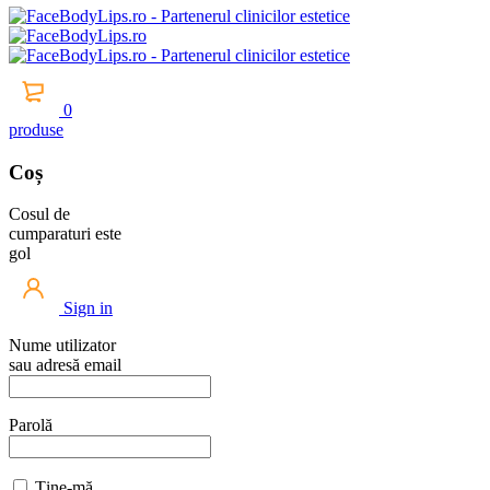
0
produse
Coș
Cosul de
cumparaturi este
gol
Sign in
Nume utilizator
sau adresă email
Parolă
Ține-mă