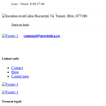
Luni – Vineri: 9:00-17:00
Calea București 74, Tunari, Ilfov, 077180
Arata pe harta
comenzi@grestetica.ro
Linkuri utile
Contact
Blog
Contul meu
Termeni legali