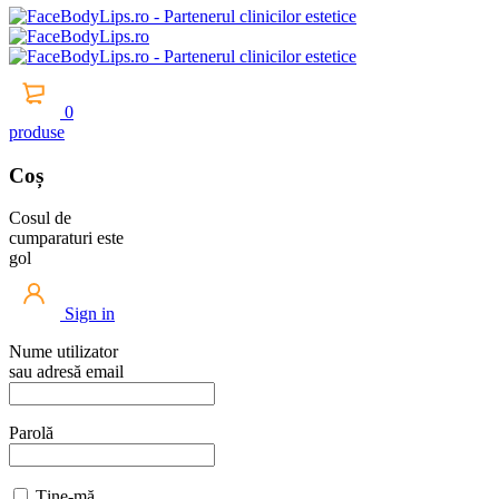
0
produse
Coș
Cosul de
cumparaturi este
gol
Sign in
Nume utilizator
sau adresă email
Parolă
Ține-mă