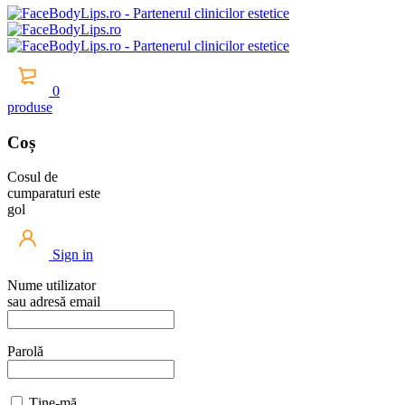
0
produse
Coș
Cosul de
cumparaturi este
gol
Sign in
Nume utilizator
sau adresă email
Parolă
Ține-mă