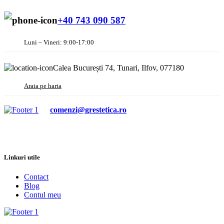
+40 743 090 587
Luni – Vineri: 9:00-17:00
Calea București 74, Tunari, Ilfov, 077180
Arata pe harta
comenzi@grestetica.ro
Linkuri utile
Contact
Blog
Contul meu