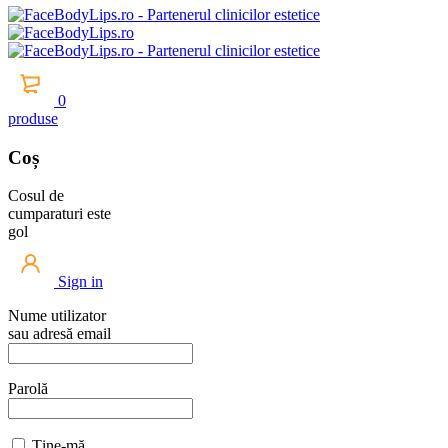
0
produse
Coș
Cosul de
cumparaturi este
gol
Sign in
Nume utilizator
sau adresă email
Parolă
Ține-mă