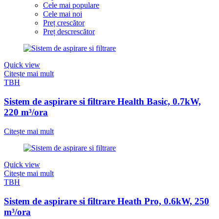
Cele mai populare
Cele mai noi
Preț crescător
Preț descrescător
Quick view
Citește mai mult
TBH
Sistem de aspirare si filtrare Health Basic, 0.7kW,
220 m³/ora
Citește mai mult
Quick view
Citește mai mult
TBH
Sistem de aspirare si filtrare Heath Pro, 0.6kW, 250
m³/ora