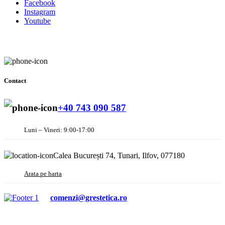
Facebook
Instagram
Youtube
Contact
+40 743 090 587
Luni – Vineri: 9:00-17:00
Calea București 74, Tunari, Ilfov, 077180
Arata pe harta
comenzi@grestetica.ro