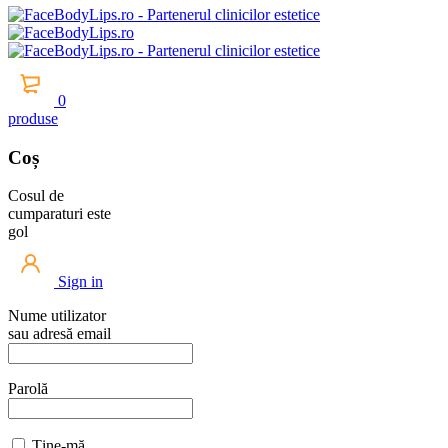
0
produse
Coș
Cosul de
cumparaturi este
gol
Sign in
Nume utilizator
sau adresă email
Parolă
Ține-mă