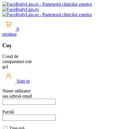
0
produse
Coș
Cosul de
cumparaturi este
gol
Sign in
Nume utilizator
sau adresă email
Parolă
Ține-mă