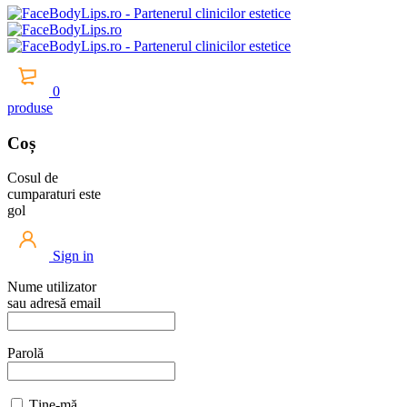
0
produse
Coș
Cosul de
cumparaturi este
gol
Sign in
Nume utilizator
sau adresă email
Parolă
Ține-mă