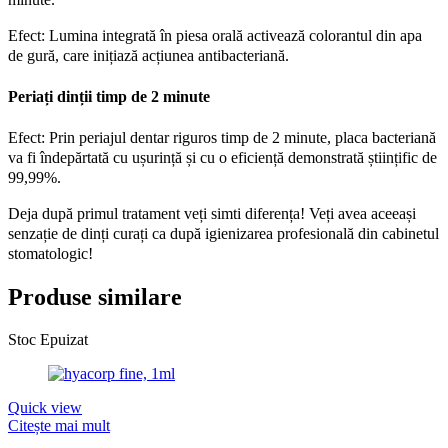
Efect: Lumina integrată în piesa orală activează colorantul din apa
de gură, care inițiază acțiunea antibacteriană.
Periați dinții timp de 2 minute
Efect: Prin periajul dentar riguros timp de 2 minute, placa bacteriană
va fi îndepărtată cu ușurință și cu o eficiență demonstrată științific de
99,99%.
Deja după primul tratament veți simti diferența! Veți avea aceeași
senzație de dinți curați ca după igienizarea profesională din cabinetul
stomatologic!
Produse similare
Stoc Epuizat
Quick view
Citește mai mult