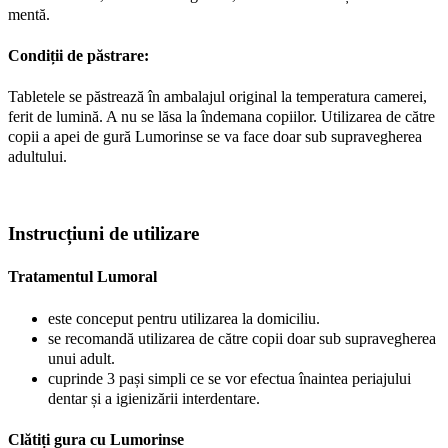
mentă.
Condiții de păstrare:
Tabletele se păstrează în ambalajul original la temperatura camerei,
ferit de lumină. A nu se lăsa la îndemana copiilor. Utilizarea de către
copii a apei de gură Lumorinse se va face doar sub supravegherea
adultului.
Instrucțiuni de utilizare
Tratamentul Lumoral
este conceput pentru utilizarea la domiciliu.
se recomandă utilizarea de către copii doar sub supravegherea
unui adult.
cuprinde 3 pași simpli ce se vor efectua înaintea periajului
dentar și a igienizării interdentare.
Clătiți gura cu Lumorinse