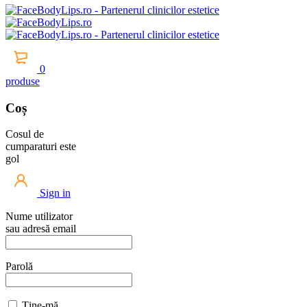
0
produse
Coș
Cosul de
cumparaturi este
gol
Sign in
Nume utilizator
sau adresă email
Parolă
Ține-mă