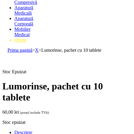
Compresivă
Aparatură
Medicală
Aparatură
Corporală
Mobilier
Medical
Oferte
Prima pagină
>
X
>
Lumorinse, pachet cu 10 tablete
Stoc Epuizat
Lumorinse, pachet cu 10
tablete
60,00
lei
(prețul include TVA)
Stoc epuizat
Descriere