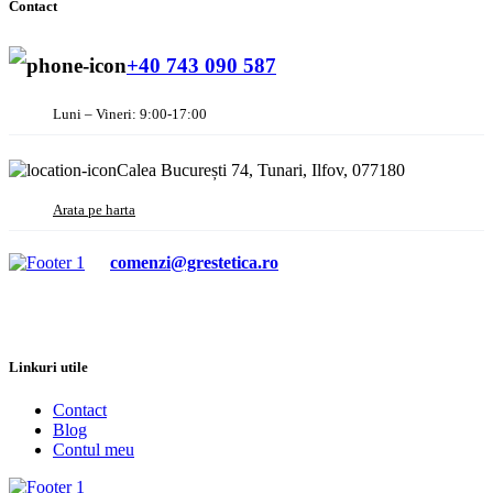
Contact
+40 743 090 587
Luni – Vineri: 9:00-17:00
Calea București 74, Tunari, Ilfov, 077180
Arata pe harta
comenzi@grestetica.ro
Linkuri utile
Contact
Blog
Contul meu