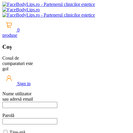
0
produse
Coș
Cosul de
cumparaturi este
gol
Sign in
Nume utilizator
sau adresă email
Parolă
Ține-mă