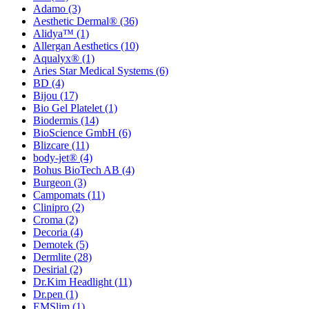
Adamo
(3)
Aesthetic Dermal®
(36)
Alidya™
(1)
Allergan Aesthetics
(10)
Aqualyx®
(1)
Aries Star Medical Systems
(6)
BD
(4)
Bijou
(17)
Bio Gel Platelet
(1)
Biodermis
(14)
BioScience GmbH
(6)
Blizcare
(11)
body-jet®
(4)
Bohus BioTech AB
(4)
Burgeon
(3)
Campomats
(11)
Clinipro
(2)
Croma
(2)
Decoria
(4)
Demotek
(5)
Dermlite
(28)
Desirial
(2)
Dr.Kim Headlight
(11)
Dr.pen
(1)
EMSlim
(1)