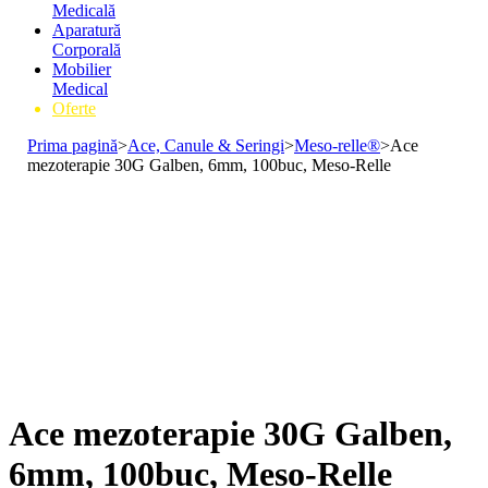
Medicală
Aparatură
Corporală
Mobilier
Medical
Oferte
Prima pagină
>
Ace, Canule & Seringi
>
Meso-relle®
>
Ace
mezoterapie 30G Galben, 6mm, 100buc, Meso-Relle
Ace mezoterapie 30G Galben,
6mm, 100buc, Meso-Relle