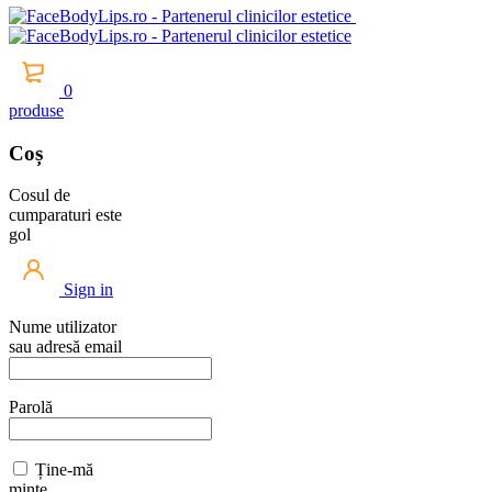
0
produse
Coș
Cosul de
cumparaturi este
gol
Sign in
Nume utilizator
sau adresă email
Parolă
Ține-mă
minte