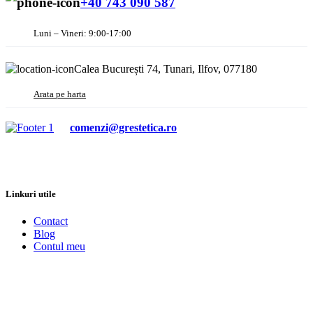
+40 743 090 587
Luni – Vineri: 9:00-17:00
Calea București 74, Tunari, Ilfov, 077180
Arata pe harta
comenzi@grestetica.ro
Linkuri utile
Contact
Blog
Contul meu