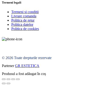
Termeni legali
Termeni si conditii
Livrare comanda
Politica de retur
Politica datelor
Politica de cookies
© 2026 Toate drepturile rezervate
Partener
GR ESTETICA
Produsul a fost adăugat în coș