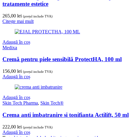
tratamente estetice
265,00
lei
(prețul include TVA)
Citește mai mult
Adaugă în coș
Medixa
Cremă pentru piele sensibilă ProtectHA, 100 ml
156,00
lei
(prețul include TVA)
Adaugă în coș
Adaugă în coș
Skin Tech Pharma
,
Skin Tech®
Crema anti imbatranire si tonifianta Actilift, 50 ml
222,00
lei
(prețul include TVA)
Adaugă în coș