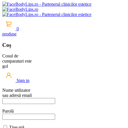
0
produse
Coș
Cosul de
cumparaturi este
gol
Sign in
Nume utilizator
sau adresă email
Parolă
Ține-mă