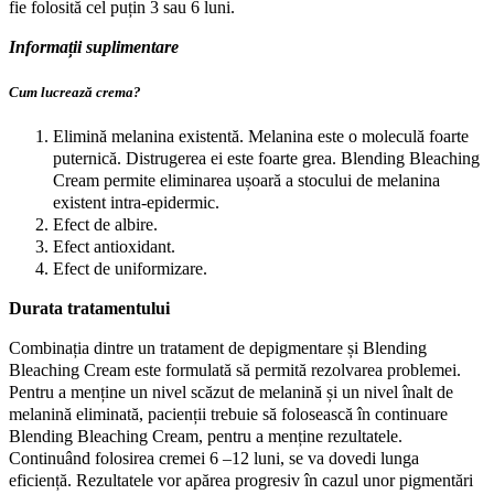
fie folosită cel puțin 3 sau 6 luni.
Informații suplimentare
Cum lucrează crema?
Elimină melanina existentă. Melanina este o moleculă foarte
puternică. Distrugerea ei este foarte grea. Blending Bleaching
Cream permite eliminarea ușoară a stocului de melanina
existent intra-epidermic.
Efect de albire.
Efect antioxidant.
Efect de uniformizare.
Durata tratamentului
Combinația dintre un tratament de depigmentare și Blending
Bleaching Cream este formulată să permită rezolvarea problemei.
Pentru a menține un nivel scăzut de melanină și un nivel înalt de
melanină eliminată, pacienții trebuie să folosească în continuare
Blending Bleaching Cream, pentru a menține rezultatele.
Continuând folosirea cremei 6 –12 luni, se va dovedi lunga
eficiență. Rezultatele vor apărea progresiv în cazul unor pigmentări