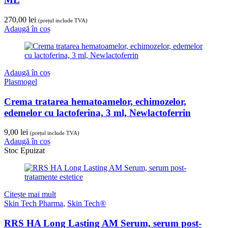
270,00
lei
(prețul include TVA)
Adaugă în coș
Adaugă în coș
Plasmogel
Crema tratarea hematoamelor, echimozelor,
edemelor cu lactoferina, 3 ml, Newlactoferrin
9,00
lei
(prețul include TVA)
Adaugă în coș
Stoc Epuizat
Citește mai mult
Skin Tech Pharma
,
Skin Tech®
RRS HA Long Lasting AM Serum, serum post-