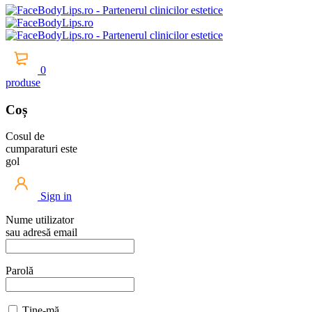
0
produse
Coș
Cosul de
cumparaturi este
gol
Sign in
Nume utilizator
sau adresă email
Parolă
Ține-mă