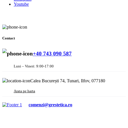
Youtube
Contact
+40 743 090 587
Luni – Vineri: 9:00-17:00
Calea București 74, Tunari, Ilfov, 077180
Arata pe harta
comenzi@grestetica.ro