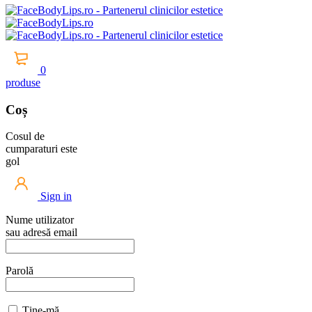
0
produse
Coș
Cosul de
cumparaturi este
gol
Sign in
Nume utilizator
sau adresă email
Parolă
Ține-mă