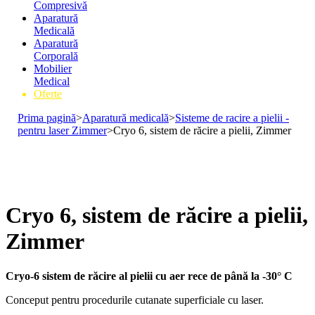
Compresivă
Aparatură
Medicală
Aparatură
Corporală
Mobilier
Medical
Oferte
Prima pagină
>
Aparatură medicală
>
Sisteme de racire a pielii -
pentru laser Zimmer
>
Cryo 6, sistem de răcire a pielii, Zimmer
Cryo 6, sistem de răcire a pielii,
Zimmer
Cryo-6 sistem de răcire al pielii cu aer rece de până la -30° C
Conceput pentru procedurile cutanate superficiale cu laser.