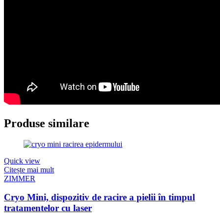
Produse similare
Quick view
Citește mai mult
ZIMMER
Cryo Mini, dispozitiv de racire a pielii în timpul
tratamentelor cu laser