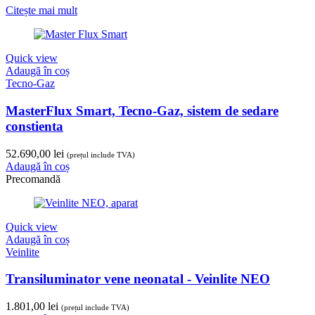
Citește mai mult
Quick view
Adaugă în coș
Tecno-Gaz
MasterFlux Smart, Tecno-Gaz, sistem de sedare
constienta
52.690,00
lei
(prețul include TVA)
Adaugă în coș
Precomandă
Quick view
Adaugă în coș
Veinlite
Transiluminator vene neonatal - Veinlite NEO
1.801,00
lei
(prețul include TVA)