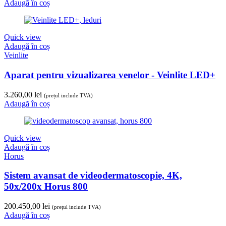
Adaugă în coș
Quick view
Adaugă în coș
Veinlite
Aparat pentru vizualizarea venelor - Veinlite LED+
3.260,00
lei
(prețul include TVA)
Adaugă în coș
Quick view
Adaugă în coș
Horus
Sistem avansat de videodermatoscopie, 4K,
50x/200x Horus 800
200.450,00
lei
(prețul include TVA)
Adaugă în coș