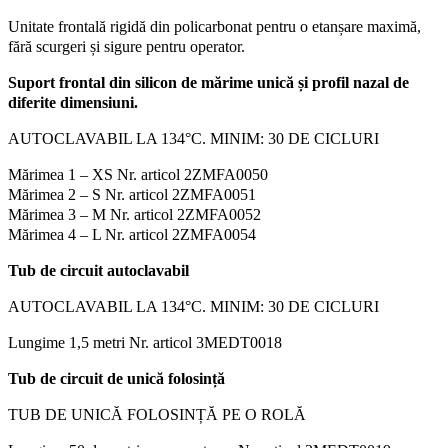
Unitate frontală rigidă din policarbonat pentru o etanșare maximă,
fără scurgeri și sigure pentru operator.
Suport frontal din silicon de mărime unică și profil nazal de
diferite dimensiuni.
AUTOCLAVABIL LA 134°C. MINIM: 30 DE CICLURI
Mărimea 1 – XS Nr. articol 2ZMFA0050
Mărimea 2 – S Nr. articol 2ZMFA0051
Mărimea 3 – M Nr. articol 2ZMFA0052
Mărimea 4 – L Nr. articol 2ZMFA0054
Tub de circuit autoclavabil
AUTOCLAVABIL LA 134°C. MINIM: 30 DE CICLURI
Lungime 1,5 metri Nr. articol 3MEDT0018
Tub de circuit de unică folosință
TUB DE UNICĂ FOLOSINȚĂ PE O ROLĂ