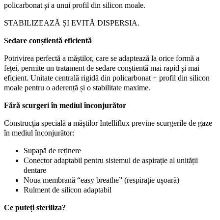
policarbonat și a unui profil din silicon moale.
STABILIZEAZĂ ȘI EVITĂ DISPERSIA.
Sedare conștientă eficientă
Potrivirea perfectă a măștilor, care se adaptează la orice formă a
feței, permite un tratament de sedare conștientă mai rapid și mai
eficient. Unitate centrală rigidă din policarbonat + profil din silicon
moale pentru o aderență și o stabilitate maxime.
Fără scurgeri în mediul înconjurător
Construcția specială a măștilor Intelliflux previne scurgerile de gaze
în mediul înconjurător:
Supapă de reținere
Conector adaptabil pentru sistemul de aspirație al unității
dentare
Noua membrană “easy breathe” (respirație ușoară)
Rulment de silicon adaptabil
Ce puteți steriliza?