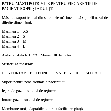
PATRU MĂȘTI POTRIVITE PENTRU FIECARE TIP DE
PACIENT (COPII ȘI ADULȚI)
Măști cu suport frontal din silicon de mărime unică și profil nazal de
diferite dimensiuni:
Mărimea 1 – XS
Mărimea 2 – S
Mărimea 3 – M
Mărimea 4 – L
Autoclavabilă la 134°C. Minim: 30 de cicluri.
Structura măștilor
CONFORTABILE ȘI FUNCȚIONALE ÎN ORICE SITUAȚIE
Suport pentru zona frontală a pacientului.
Ieșire de gaz cu supapă de reținere.
Intrare gaz cu supapă de reținere.
Membrane moi, adaptabile pentru a facilita respirația.