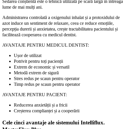
Sedarea conștientă este o tehnică utilizată pe scară largă în întreaga
lume de mai mulți ani.
Administrarea controlată a oxigenului inhalat și a protoxidului de
azot induce un sentiment de relaxare, ceea ce reduce emoțiile,
percepția durerii și anxietatea, crește tractabilitatea pacientului și
facilitează cooperarea cu medicul dentist.
AVANTAJE PENTRU MEDICUL DENTIST:
Ușor de utilizat
Potrivit pentru toți pacienții
Extrem de economic și versatil
Metodă extrem de sigură
Stres redus pe scaun pentru operator
Timp redus pe scaun pentru operator
AVANTAJE PENTRU PACIENT:
Reducerea anxietății și a fricii
Creșterea complianței și a cooperării
Cele cinci avantaje ale sistemului Intelliflux.