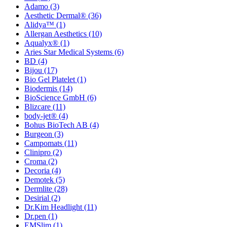
Adamo
(3)
Aesthetic Dermal®
(36)
Alidya™
(1)
Allergan Aesthetics
(10)
Aqualyx®
(1)
Aries Star Medical Systems
(6)
BD
(4)
Bijou
(17)
Bio Gel Platelet
(1)
Biodermis
(14)
BioScience GmbH
(6)
Blizcare
(11)
body-jet®
(4)
Bohus BioTech AB
(4)
Burgeon
(3)
Campomats
(11)
Clinipro
(2)
Croma
(2)
Decoria
(4)
Demotek
(5)
Dermlite
(28)
Desirial
(2)
Dr.Kim Headlight
(11)
Dr.pen
(1)
EMSlim
(1)