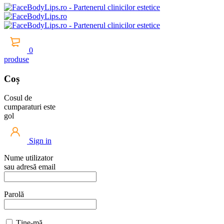
0
produse
Coș
Cosul de
cumparaturi este
gol
Sign in
Nume utilizator
sau adresă email
Parolă
Ține-mă