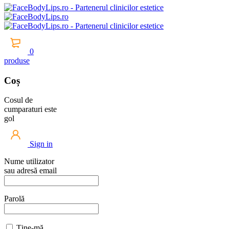
0
produse
Coș
Cosul de
cumparaturi este
gol
Sign in
Nume utilizator
sau adresă email
Parolă
Ține-mă