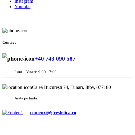
Instagram
Youtube
Contact
+40 743 090 587
Luni – Vineri: 9:00-17:00
Calea București 74, Tunari, Ilfov, 077180
Arata pe harta
comenzi@grestetica.ro