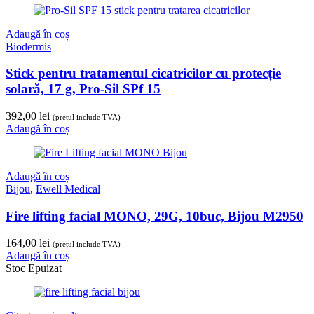
Adaugă în coș
Biodermis
Stick pentru tratamentul cicatricilor cu protecție
solară, 17 g, Pro-Sil SPf 15
392,00
lei
(prețul include TVA)
Adaugă în coș
Adaugă în coș
Bijou
,
Ewell Medical
Fire lifting facial MONO, 29G, 10buc, Bijou M2950
164,00
lei
(prețul include TVA)
Adaugă în coș
Stoc Epuizat