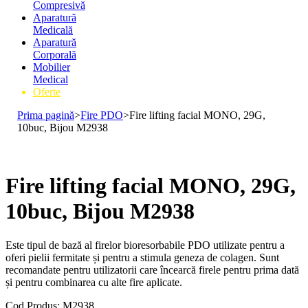
Compresivă
Aparatură
Medicală
Aparatură
Corporală
Mobilier
Medical
Oferte
Prima pagină
>
Fire PDO
>
Fire lifting facial MONO, 29G,
10buc, Bijou M2938
Fire lifting facial MONO, 29G,
10buc, Bijou M2938
Este tipul de bază al firelor bioresorbabile PDO utilizate pentru a
oferi pielii fermitate și pentru a stimula geneza de colagen. Sunt
recomandate pentru utilizatorii care încearcă firele pentru prima dată
și pentru combinarea cu alte fire aplicate.
Cod Produs: M2938