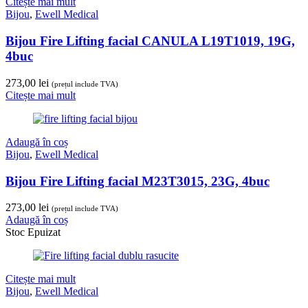
Citește mai mult
Bijou
,
Ewell Medical
Bijou Fire Lifting facial CANULA L19T1019, 19G,
4buc
273,00
lei
(prețul include TVA)
Citește mai mult
Adaugă în coș
Bijou
,
Ewell Medical
Bijou Fire Lifting facial M23T3015, 23G, 4buc
273,00
lei
(prețul include TVA)
Adaugă în coș
Stoc Epuizat
Citește mai mult
Bijou
,
Ewell Medical