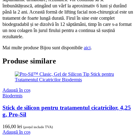
îmbunătățească, atingând un vârf la aproximativ 6 luni și durând
până la 2 ani. Această formă de lifting facial non-chirurgical este un
tratament de foarte lungă durată. Firul în sine este complet
biodegradabil și se dizolvă în 12 săptămâni, timp în care s-a format
un nou colagen în jurul firului pentru a continua să susțină
rezultatele.
Mai multe produse Bijou sunt disponibile
aici
.
Produse similare
Adaugă în coș
Biodermis
Stick de silicon pentru tratamentul cicatricilor, 4,25
g, Pro-Sil
166,00
lei
(prețul include TVA)
Adaugă în coș