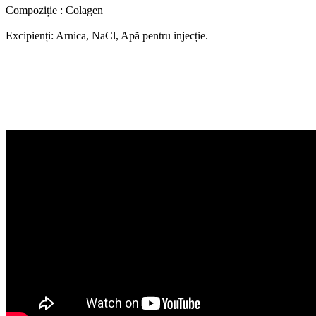
Compoziție : Colagen
Excipienți: Arnica, NaCl, Apă pentru injecție.