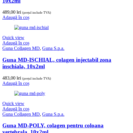
10x2ml
489,00
lei
(prețul include TVA)
Adaugă în coș
Quick view
Adaugă în coș
Guna Collagen MD
,
Guna S.p.a.
Guna MD-ISCHIAL, colagen injectabil zona
inschiala, 10x2ml
483,00
lei
(prețul include TVA)
Adaugă în coș
Quick view
Adaugă în coș
Guna Collagen MD
,
Guna S.p.a.
Guna MD-POLY, colagen pentru coloana
vertebrala, 10x2ml