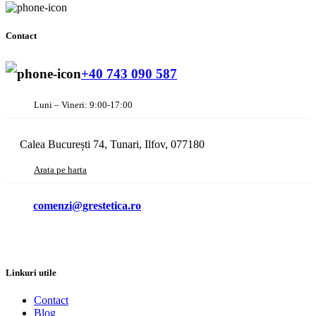
Contact
+40 743 090 587
Luni – Vineri: 9:00-17:00
Calea București 74, Tunari, Ilfov, 077180
Arata pe harta
comenzi@grestetica.ro
Linkuri utile
Contact
Blog