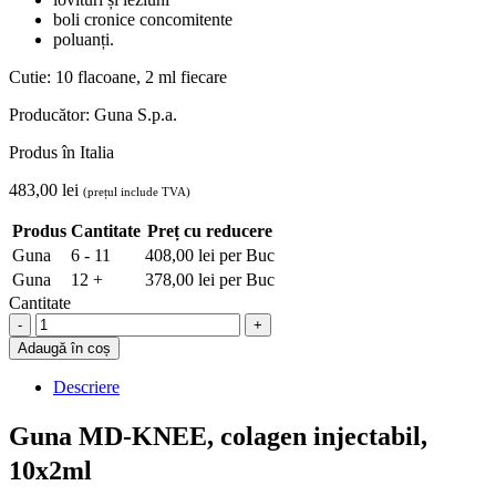
boli cronice concomitente
poluanți.
Cutie: 10 flacoane, 2 ml fiecare
Producător: Guna S.p.a.
Produs în Italia
483,00
lei
(prețul include TVA)
Produs
Cantitate
Preț cu reducere
Guna
6 - 11
408,00
lei
per Buc
Guna
12 +
378,00
lei
per Buc
Cantitate
Guna
MD-
Adaugă în coș
KNEE,
colagen
Descriere
injectabil
pentru
Guna MD-KNEE, colagen injectabil,
articulatii,
10x2ml
10x2ml
quantity