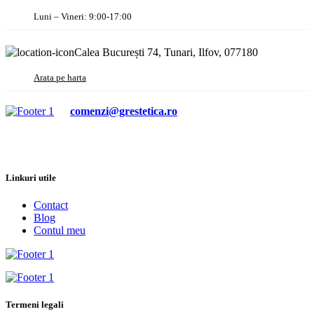
Luni – Vineri: 9:00-17:00
Calea București 74, Tunari, Ilfov, 077180
Arata pe harta
comenzi@grestetica.ro
Linkuri utile
Contact
Blog
Contul meu
Termeni legali