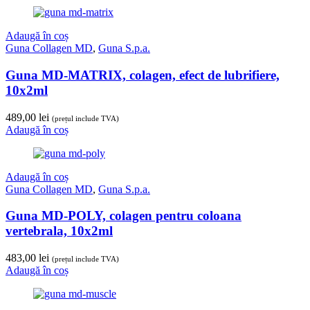
Adaugă în coș
Guna Collagen MD
,
Guna S.p.a.
Guna MD-MATRIX, colagen, efect de lubrifiere,
10x2ml
489,00
lei
(prețul include TVA)
Adaugă în coș
Adaugă în coș
Guna Collagen MD
,
Guna S.p.a.
Guna MD-POLY, colagen pentru coloana
vertebrala, 10x2ml
483,00
lei
(prețul include TVA)
Adaugă în coș