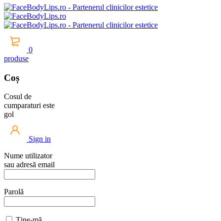
0
produse
Coș
Cosul de
cumparaturi este
gol
Sign in
Nume utilizator
sau adresă email
Parolă
Ține-mă