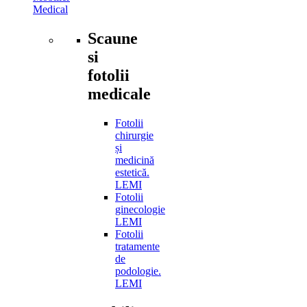
Medical
Scaune
si
fotolii
medicale
Fotolii
chirurgie
și
medicină
estetică.
LEMI
Fotolii
ginecologie
LEMI
Fotolii
tratamente
de
podologie.
LEMI