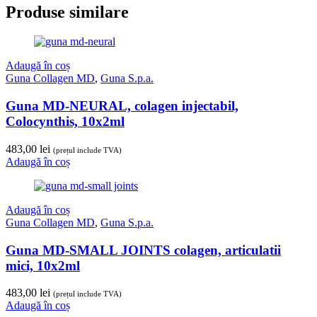
Produse similare
Adaugă în coș
Guna Collagen MD
,
Guna S.p.a.
Guna MD-NEURAL, colagen injectabil,
Colocynthis, 10x2ml
483,00
lei
(prețul include TVA)
Adaugă în coș
Adaugă în coș
Guna Collagen MD
,
Guna S.p.a.
Guna MD-SMALL JOINTS colagen, articulatii
mici, 10x2ml
483,00
lei
(prețul include TVA)
Adaugă în coș