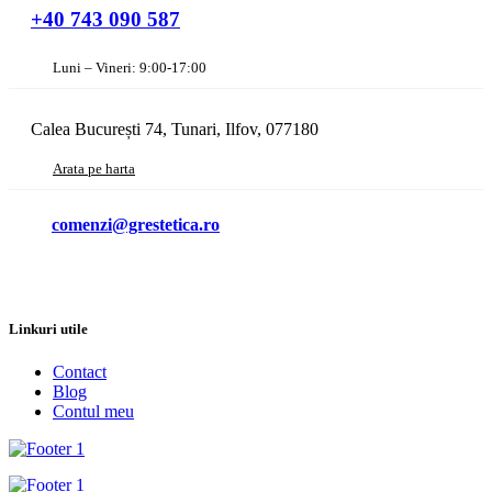
Linkuri utile
Contact
Blog
Contul meu
Termeni legali
Termeni si conditii
Livrare comanda
Politica de retur
Politica datelor
Politica de cookies