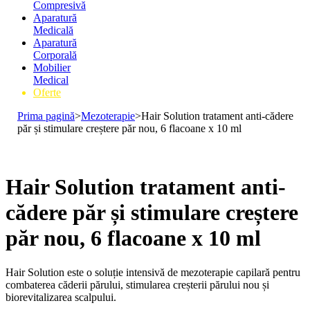
Compresivă
Aparatură
Medicală
Aparatură
Corporală
Mobilier
Medical
Oferte
Prima pagină
>
Mezoterapie
>
Hair Solution tratament anti-cădere
păr și stimulare creștere păr nou, 6 flacoane x 10 ml
Hair Solution tratament anti-
cădere păr și stimulare creștere
păr nou, 6 flacoane x 10 ml
Hair Solution este o soluție intensivă de mezoterapie capilară pentru
combaterea căderii părului, stimularea creșterii părului nou și
biorevitalizarea scalpului.