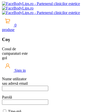
0
produse
Coș
Cosul de
cumparaturi este
gol
Sign in
Nume utilizator
sau adresă email
Parolă
Ține-mă