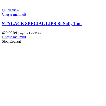
Quick view
Citește mai mult
HYAcorp Lips, seringă 1ml
424,00
lei
(prețul include TVA)
Citește mai mult
Stoc Epuizat