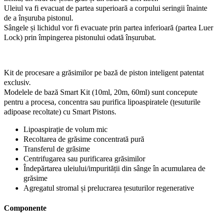
Uleiul va fi evacuat de partea superioară a corpului seringii înainte
de a înșuruba pistonul.
Sângele și lichidul vor fi evacuate prin partea inferioară (partea Luer
Lock) prin împingerea pistonului odată înșurubat.
Kit de procesare a grăsimilor pe bază de piston inteligent patentat
exclusiv.
Modelele de bază Smart Kit (10ml, 20m, 60ml) sunt concepute
pentru a procesa, concentra sau purifica lipoaspiratele (țesuturile
adipoase recoltate) cu Smart Pistons.
Lipoaspirație de volum mic
Recoltarea de grăsime concentrată pură
Transferul de grăsime
Centrifugarea sau purificarea grăsimilor
Îndepărtarea uleiului/impurității din sânge în acumularea de
grăsime
Agregatul stromal și prelucrarea țesuturilor regenerative
Componente