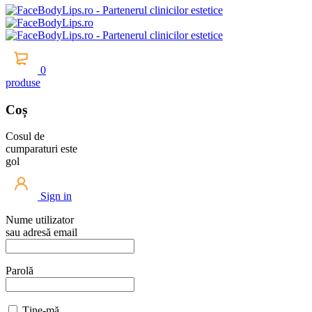
0
produse
Coș
Cosul de
cumparaturi este
gol
Sign in
Nume utilizator
sau adresă email
Parolă
Ține-mă