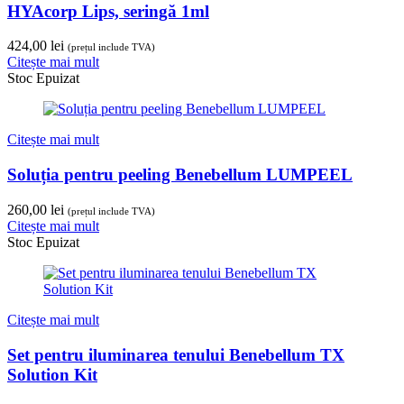
HYAcorp Lips, seringă 1ml
424,00
lei
(prețul include TVA)
Citește mai mult
Stoc Epuizat
Citește mai mult
Soluția pentru peeling Benebellum LUMPEEL
260,00
lei
(prețul include TVA)
Citește mai mult
Stoc Epuizat
Citește mai mult
Set pentru iluminarea tenului Benebellum TX
Solution Kit