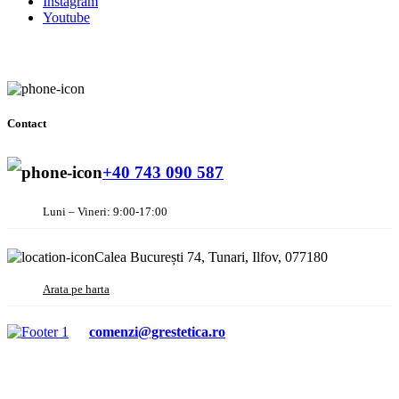
Instagram
Youtube
Contact
+40 743 090 587
Luni – Vineri: 9:00-17:00
Calea București 74, Tunari, Ilfov, 077180
Arata pe harta
comenzi@grestetica.ro