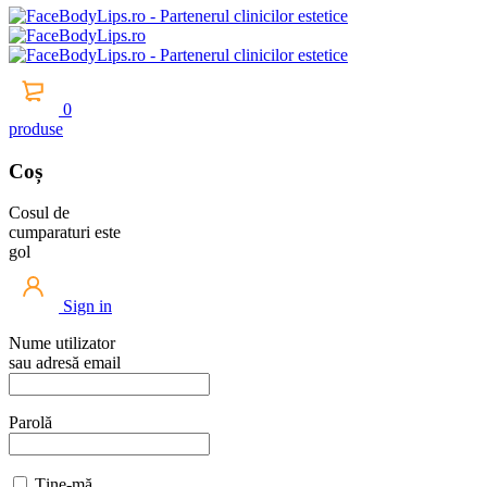
0
produse
Coș
Cosul de
cumparaturi este
gol
Sign in
Nume utilizator
sau adresă email
Parolă
Ține-mă