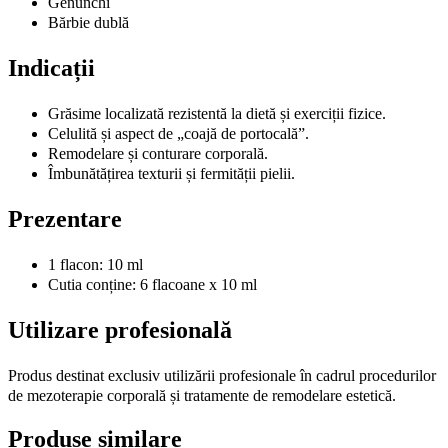
Genunchi
Bărbie dublă
Indicații
Grăsime localizată rezistentă la dietă și exerciții fizice.
Celulită și aspect de „coajă de portocală”.
Remodelare și conturare corporală.
Îmbunătățirea texturii și fermității pielii.
Prezentare
1 flacon: 10 ml
Cutia conține: 6 flacoane x 10 ml
Utilizare profesională
Produs destinat exclusiv utilizării profesionale în cadrul procedurilor
de mezoterapie corporală și tratamente de remodelare estetică.
Produse similare