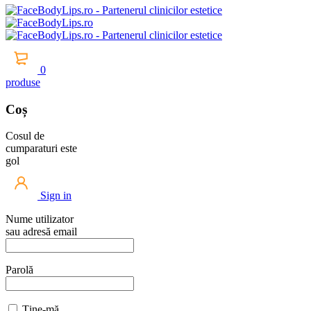
0
produse
Coș
Cosul de
cumparaturi este
gol
Sign in
Nume utilizator
sau adresă email
Parolă
Ține-mă