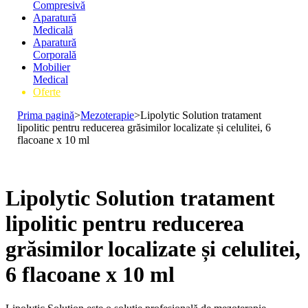
Compresivă
Aparatură
Medicală
Aparatură
Corporală
Mobilier
Medical
Oferte
Prima pagină
>
Mezoterapie
>
Lipolytic Solution tratament
lipolitic pentru reducerea grăsimilor localizate și celulitei, 6
flacoane x 10 ml
Lipolytic Solution tratament
lipolitic pentru reducerea
grăsimilor localizate și celulitei,
6 flacoane x 10 ml