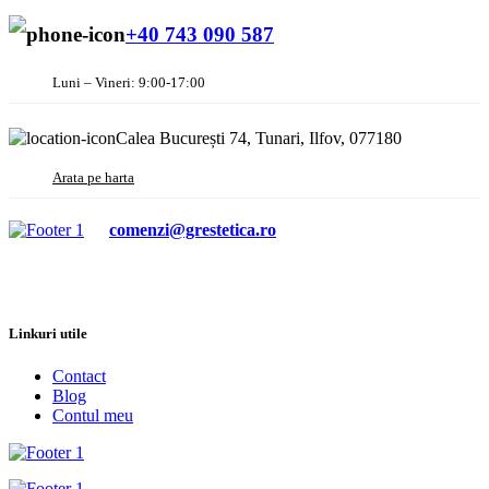
+40 743 090 587
Luni – Vineri: 9:00-17:00
Calea București 74, Tunari, Ilfov, 077180
Arata pe harta
comenzi@grestetica.ro
Linkuri utile
Contact
Blog
Contul meu