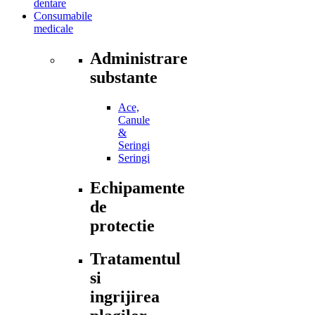
dentare
Consumabile
medicale
Administrare
substante
Ace,
Canule
&
Seringi
Seringi
Echipamente
de
protectie
Tratamentul
si
ingrijirea