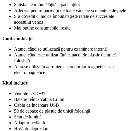
Satisfacție îmbunătățită a pacienților
Adecvat pentru pacienții de toate vârstele și nuanțele de piele
S-a dovedit clinic că îmbunătățește ratele de succes ale
accesului venos
Mai puține consumabile irosite
Contraindicații
Atunci când se utilizează pentru examinare internă
Atunci când este utilizat fără capacul de plastic de unică
folosință
A nu se utiliza în apropierea câmpurilor magnetice sau
electromagnetice
Kitul include
Veinlite LED+®
Baterie reîncărcabilă Li-ion
Cablu de încărcare USB
50 de capace de plastic de unică folosință
Scut de lumină
Adaptor pediatric
Husă de depozitare