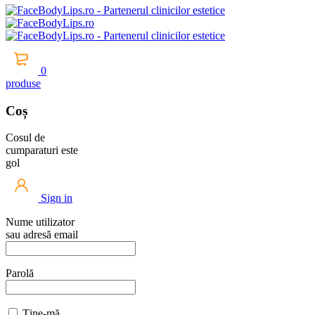
0
produse
Coș
Cosul de
cumparaturi este
gol
Sign in
Nume utilizator
sau adresă email
Parolă
Ține-mă