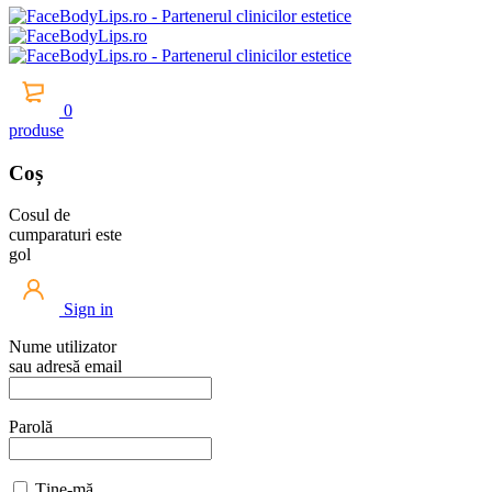
0
produse
Coș
Cosul de
cumparaturi este
gol
Sign in
Nume utilizator
sau adresă email
Parolă
Ține-mă