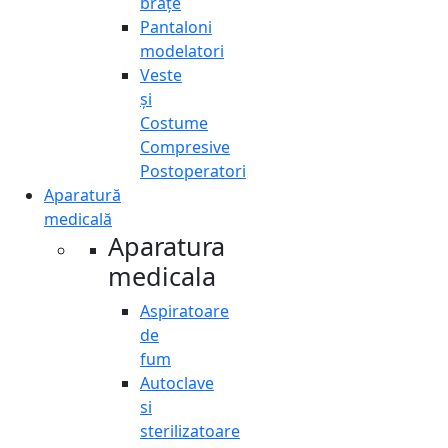
brațe
Pantaloni
modelatori
Veste
și
Costume
Compresive
Postoperatori
Aparatură
medicală
Aparatura
medicala
Aspiratoare
de
fum
Autoclave
si
sterilizatoare