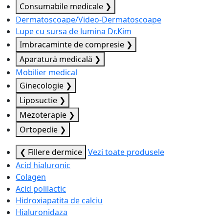
Consumabile medicale
❯
Dermatoscoape/Video-Dermatoscoape
Lupe cu sursa de lumina Dr.Kim
Imbracaminte de compresie
❯
Aparatură medicală
❯
Mobilier medical
Ginecologie
❯
Liposuctie
❯
Mezoterapie
❯
Ortopedie
❯
❮ Fillere dermice
Vezi toate produsele
Acid hialuronic
Colagen
Acid polilactic
Hidroxiapatita de calciu
Hialuronidaza