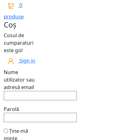
0
produse
Coș
Cosul de
cumparaturi
este gol
Sign in
Nume
utilizator sau
adresă email
Parolă
Ține-mă
minte