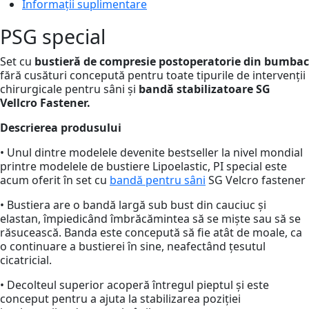
Informații suplimentare
PSG special
Set cu
bustieră de compresie postoperatorie din bumbac
fără cusături concepută pentru toate tipurile de intervenții
chirurgicale pentru sâni și
bandă stabilizatoare SG
Vellcro Fastener.
Descrierea produsului
• Unul dintre modelele devenite bestseller la nivel mondial
printre modelele de bustiere Lipoelastic, PI special este
acum oferit în set cu
bandă pentru sâni
SG Velcro fastener
• Bustiera are o bandă largă sub bust din cauciuc și
elastan, împiedicând îmbrăcămintea să se miște sau să se
răsucească. Banda este concepută să fie atât de moale, ca
o continuare a bustierei în sine, neafectând țesutul
cicatricial.
• Decolteul superior acoperă întregul pieptul și este
conceput pentru a ajuta la stabilizarea poziției