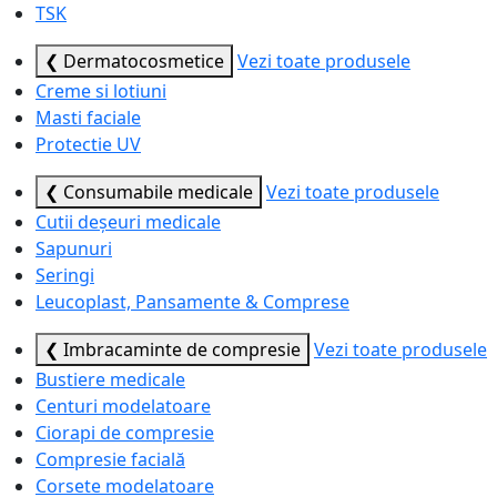
TSK
❮ Dermatocosmetice
Vezi toate produsele
Creme si lotiuni
Masti faciale
Protectie UV
❮ Consumabile medicale
Vezi toate produsele
Cutii deșeuri medicale
Sapunuri
Seringi
Leucoplast, Pansamente & Comprese
❮ Imbracaminte de compresie
Vezi toate produsele
Bustiere medicale
Centuri modelatoare
Ciorapi de compresie
Compresie facială
Corsete modelatoare