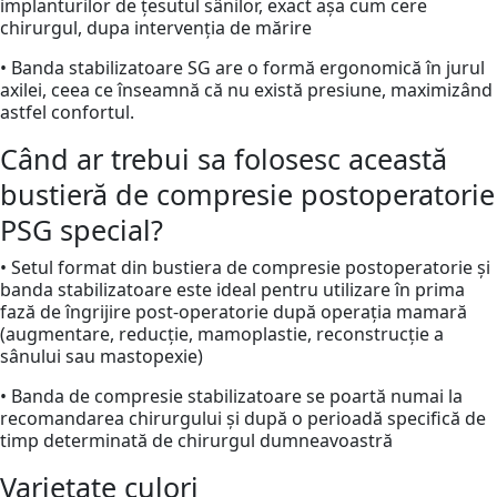
implanturilor de țesutul sânilor, exact așa cum cere
chirurgul, dupa intervenția de mărire
• Banda stabilizatoare SG are o formă ergonomică în jurul
axilei, ceea ce înseamnă că nu există presiune, maximizând
astfel confortul.
Când ar trebui sa folosesc această
bustieră de compresie postoperatorie
PSG special?
• Setul format din bustiera de compresie postoperatorie și
banda stabilizatoare este ideal pentru utilizare în prima
fază de îngrijire post-operatorie după operația mamară
(augmentare, reducție, mamoplastie, reconstrucție a
sânului sau mastopexie)
• Banda de compresie stabilizatoare se poartă numai la
recomandarea chirurgului și după o perioadă specifică de
timp determinată de chirurgul dumneavoastră
Varietate culori