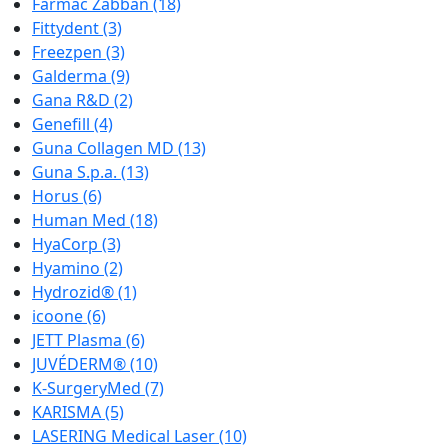
Farmac Zabban
(18)
Fittydent
(3)
Freezpen
(3)
Galderma
(9)
Gana R&D
(2)
Genefill
(4)
Guna Collagen MD
(13)
Guna S.p.a.
(13)
Horus
(6)
Human Med
(18)
HyaCorp
(3)
Hyamino
(2)
Hydrozid®
(1)
icoone
(6)
JETT Plasma
(6)
JUVÉDERM®
(10)
K-SurgeryMed
(7)
KARISMA
(5)
LASERING Medical Laser
(10)