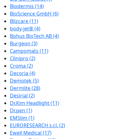
Biodermis
(14)
BioScience GmbH
(6)
Blizcare
(11)
body-jet®
(4)
Bohus BioTech AB
(4)
Burgeon
(3)
Campomats
(11)
Clinipro
(2)
Croma
(2)
Decoria
(4)
Demotek
(5)
Dermlite
(28)
Desirial
(2)
Dr.Kim Headlight
(11)
Dr.pen
(1)
EMSlim
(1)
EURORESEARCH s.r.l.
(2)
Ewell Medical
(17)