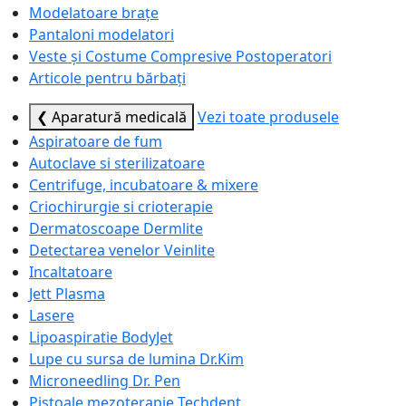
Modelatoare brațe
Pantaloni modelatori
Veste și Costume Compresive Postoperatori
Articole pentru bărbați
❮ Aparatură medicală
Vezi toate produsele
Aspiratoare de fum
Autoclave si sterilizatoare
Centrifuge, incubatoare & mixere
Criochirurgie si crioterapie
Dermatoscoape Dermlite
Detectarea venelor Veinlite
Incaltatoare
Jett Plasma
Lasere
Lipoaspiratie BodyJet
Lupe cu sursa de lumina Dr.Kim
Microneedling Dr. Pen
Pistoale mezoterapie Techdent