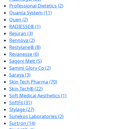
Professional Dietetics
(2)
Quanta System
(11)
Quen
(2)
RADIESSE®
(1)
Rejuran
(3)
Rennova
(2)
Restylane®
(8)
Revanesse
(6)
Sagoni Melt
(5)
Sammi Glory Co
(2)
Saraya
(3)
Skin Tech Pharma
(70)
Skin Tech®
(22)
Soft Medical Aesthetics
(1)
SoftFil
(31)
Stylage
(27)
Sunekos Laboratories
(2)
Surtron
(14)