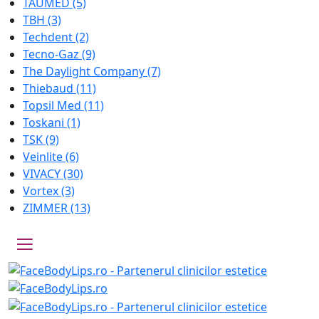
TAUMED
(5)
TBH
(3)
Techdent
(2)
Tecno-Gaz
(9)
The Daylight Company
(7)
Thiebaud
(11)
Topsil Med
(11)
Toskani
(1)
TSK
(9)
Veinlite
(6)
VIVACY
(30)
Vortex
(3)
ZIMMER
(13)