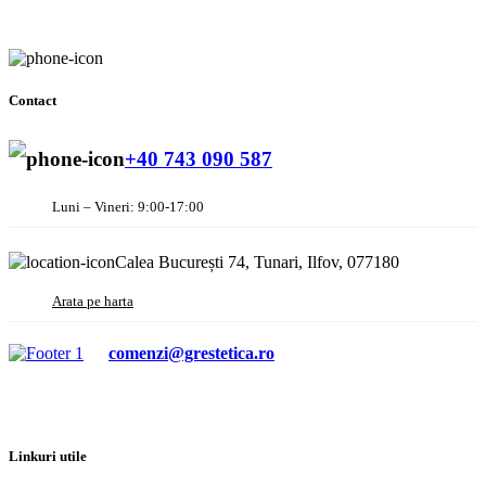
Contact
+40 743 090 587
Luni – Vineri: 9:00-17:00
Calea București 74, Tunari, Ilfov, 077180
Arata pe harta
comenzi@grestetica.ro
Linkuri utile