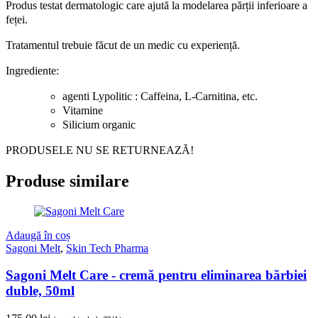
Produs testat dermatologic care ajută la modelarea părții inferioare a
feței.
Tratamentul trebuie făcut de un medic cu experiență.
Ingrediente:
agenti Lypolitic : Caffeina, L-Carnitina, etc.
Vitamine
Silicium organic
PRODUSELE NU SE RETURNEAZĂ!
Produse similare
Adaugă în coș
Sagoni Melt
,
Skin Tech Pharma
Sagoni Melt Care - cremă pentru eliminarea bărbiei
duble, 50ml