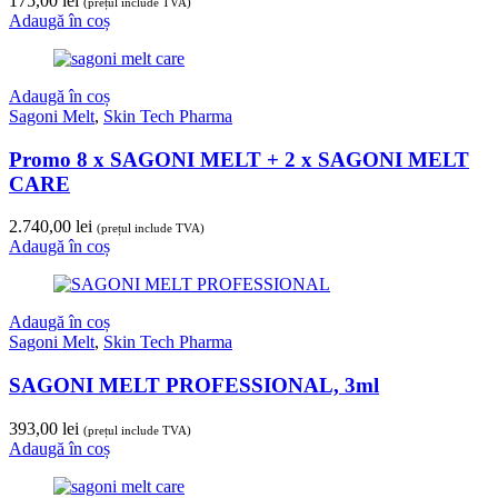
175,00
lei
(prețul include TVA)
Adaugă în coș
Adaugă în coș
Sagoni Melt
,
Skin Tech Pharma
Promo 8 x SAGONI MELT + 2 x SAGONI MELT
CARE
2.740,00
lei
(prețul include TVA)
Adaugă în coș
Adaugă în coș
Sagoni Melt
,
Skin Tech Pharma
SAGONI MELT PROFESSIONAL, 3ml
393,00
lei
(prețul include TVA)
Adaugă în coș