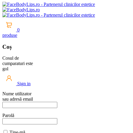
0
produse
Coș
Cosul de
cumparaturi este
gol
Sign in
Nume utilizator
sau adresă email
Parolă
Ține-mă