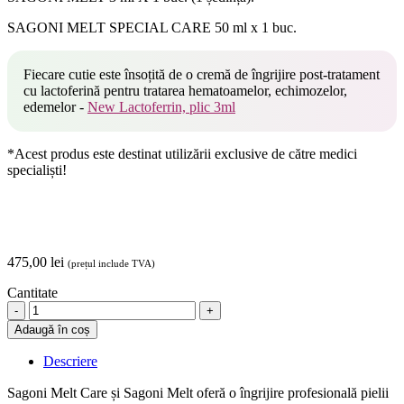
SAGONI MELT SPECIAL CARE 50 ml x 1 buc.
Fiecare cutie este însoțită de o cremă de îngrijire post-tratament
cu lactoferină pentru tratarea hematoamelor, echimozelor,
edemelor -
New Lactoferrin, plic 3ml
*Acest produs este destinat utilizării exclusive de către medici
specialiști!
475,00
lei
(prețul include TVA)
Cantitate
Promo
1
Adaugă în coș
x
SAGONI
Descriere
MELT
+
Sagoni Melt Care și Sagoni Melt oferă o îngrijire profesională pielii