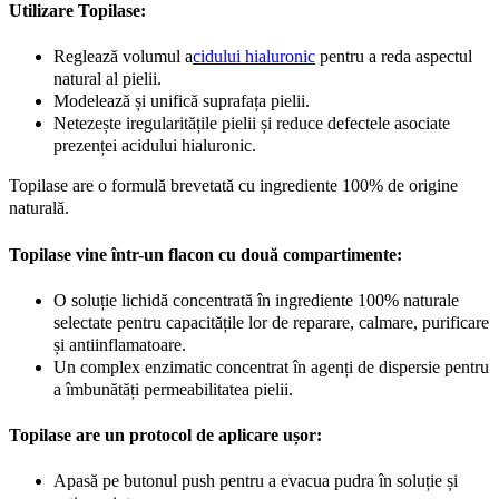
Utilizare Topilase:
Reglează volumul a
cidului hialuronic
pentru a reda aspectul
natural al pielii.
Modelează și unifică suprafața pielii.
Netezește iregularitățile pielii și reduce defectele asociate
prezenței acidului hialuronic.
Topilase are o formulă brevetată cu ingrediente 100% de origine
naturală.
Topilase vine într-un flacon cu două compartimente:
O soluție lichidă concentrată în ingrediente 100% naturale
selectate pentru capacitățile lor de reparare, calmare, purificare
și antiinflamatoare.
Un complex enzimatic concentrat în agenți de dispersie pentru
a îmbunătăți permeabilitatea pielii.
Topilase are un protocol de aplicare ușor:
Apasă pe butonul push pentru a evacua pudra în soluție și