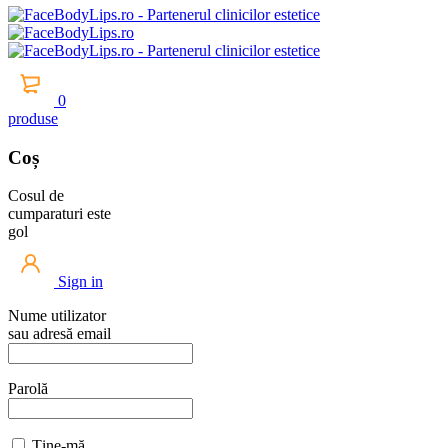
0
produse
Coș
Cosul de
cumparaturi este
gol
Sign in
Nume utilizator
sau adresă email
Parolă
Ține-mă