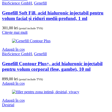
BioScience GmbH
,
Genefill
Genefill Soft Fill, acid hialuronic injectabil pentru
volum facial și riduri medii-profund, 1 ml
301,00
lei
(prețul include TVA)
Citește mai mult
Adaugă în coș
BioScience GmbH
,
Genefill
Genefill Contour Plus+, acid hialuronic injectabil
pentru volum corporal (fese, gambe), 10 ml
899,00
lei
(prețul include TVA)
Adaugă în coș
Adaugă în coș
Desirial