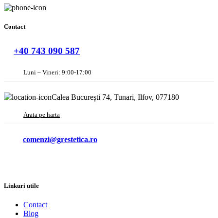
Contact
+40 743 090 587
Luni – Vineri: 9:00-17:00
Calea București 74, Tunari, Ilfov, 077180
Arata pe harta
comenzi@grestetica.ro
Linkuri utile
Contact
Blog