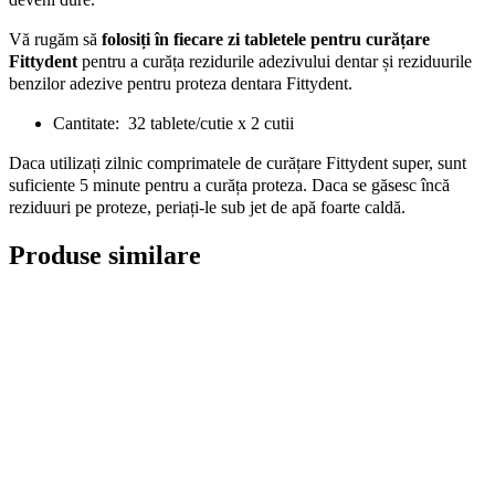
Vă rugăm să
folosiț
i în fiecare zi tabletele pentru curățare
Fittydent
pentru a curăța rezidurile adezivului dentar și reziduurile
benzilor adezive pentru proteza dentara Fittydent.
Cantitate: 32 tablete/cutie x 2 cutii
Daca utilizați zilnic comprimatele de curățare Fittydent super, sunt
suficiente 5 minute pentru a curăța proteza. Daca se găsesc încă
reziduuri pe proteze, periați-le sub jet de apă foarte caldă.
Produse similare