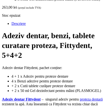
263,00
lei
(prețul include TVA)
Stoc epuizat
Descriere
Adeziv dentar, benzi, tablete
curatare proteza, Fittydent,
5+4+2
Adeziv dentar Fittydent, pachet conține:
4 + 1 x Adeziv pentru proteze dentare
4 x Benzi adezive pentru proteze dentare
+ 2 x Cutii tablete curățare proteze dentare
+ 2 x 50 ml Gel dezinfectant pentru mâini (PLASMOGEL)
Adeziv dentar Fittydent
– singurul adeziv pentru
proteza dentară
rezistent la apă. Asta înseamnă ca Fittydent va rezista chiar dacă