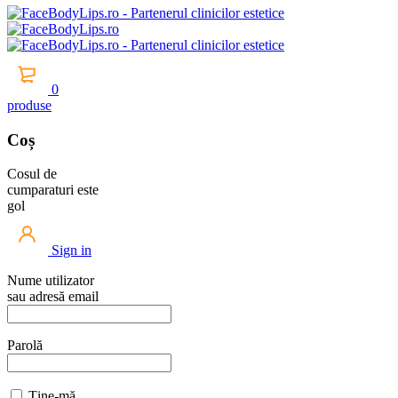
0
produse
Coș
Cosul de
cumparaturi este
gol
Sign in
Nume utilizator
sau adresă email
Parolă
Ține-mă