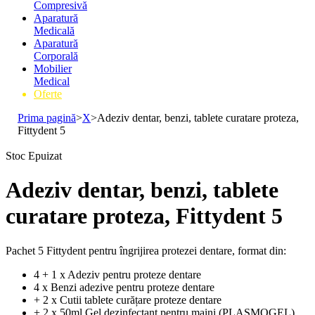
Compresivă
Aparatură
Medicală
Aparatură
Corporală
Mobilier
Medical
Oferte
Prima pagină
>
X
>
Adeziv dentar, benzi, tablete curatare proteza,
Fittydent 5
Stoc Epuizat
Adeziv dentar, benzi, tablete
curatare proteza, Fittydent 5
Pachet 5 Fittydent pentru îngrijirea protezei dentare, format din:
4 + 1 x Adeziv pentru proteze dentare
4 x Benzi adezive pentru proteze dentare
+ 2 x Cutii tablete curățare proteze dentare
+ 2 x 50ml Gel dezinfectant pentru maini (PLASMOGEL)