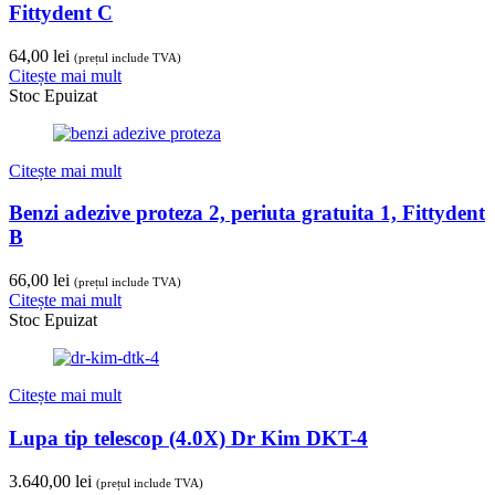
Fittydent C
64,00
lei
(prețul include TVA)
Citește mai mult
Stoc Epuizat
Citește mai mult
Benzi adezive proteza 2, periuta gratuita 1, Fittydent
B
66,00
lei
(prețul include TVA)
Citește mai mult
Stoc Epuizat
Citește mai mult
Lupa tip telescop (4.0X) Dr Kim DKT-4
3.640,00
lei
(prețul include TVA)