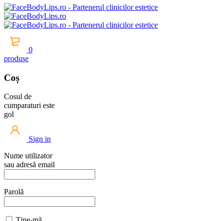
0
produse
Coș
Cosul de
cumparaturi este
gol
Sign in
Nume utilizator
sau adresă email
Parolă
Ține-mă