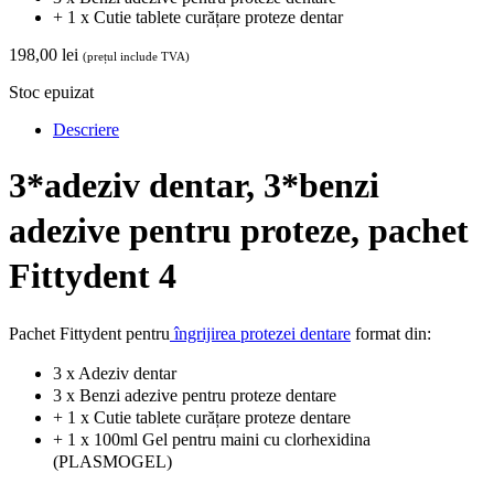
+ 1 x Cutie tablete curățare proteze dentar
198,00
lei
(prețul include TVA)
Stoc epuizat
Descriere
3*adeziv dentar, 3*benzi
adezive pentru proteze, pachet
Fittydent 4
Pachet Fittydent pentru
îngrijirea protezei dentare
format din:
3 x Adeziv dentar
3 x Benzi adezive pentru proteze dentare
+ 1 x Cutie tablete curățare proteze dentare
+ 1 x 100ml Gel pentru maini cu clorhexidina
(PLASMOGEL)