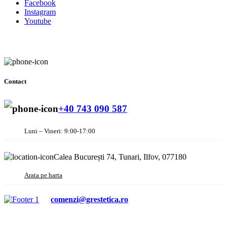
Facebook
Instagram
Youtube
Contact
+40 743 090 587
Luni – Vineri: 9:00-17:00
Calea București 74, Tunari, Ilfov, 077180
Arata pe harta
comenzi@grestetica.ro