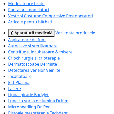
Modelatoare brațe
Pantaloni modelatori
Veste și Costume Compresive Postoperatori
Articole pentru bărbați
❮ Aparatură medicală
Vezi toate produsele
Aspiratoare de fum
Autoclave si sterilizatoare
Centrifuge, incubatoare & mixere
Criochirurgie si crioterapie
Dermatoscoape Dermlite
Detectarea venelor Veinlite
Incaltatoare
Jett Plasma
Lasere
Lipoaspiratie BodyJet
Lupe cu sursa de lumina Dr.Kim
Microneedling Dr. Pen
Pistoale mezoterapie Techdent