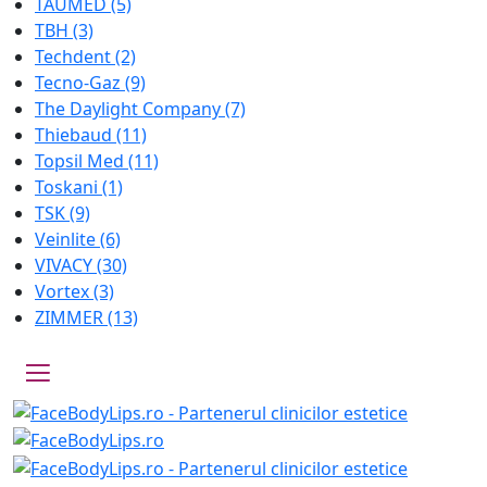
TAUMED
(5)
TBH
(3)
Techdent
(2)
Tecno-Gaz
(9)
The Daylight Company
(7)
Thiebaud
(11)
Topsil Med
(11)
Toskani
(1)
TSK
(9)
Veinlite
(6)
VIVACY
(30)
Vortex
(3)
ZIMMER
(13)