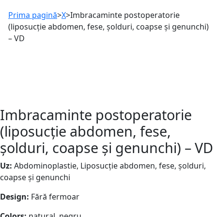
Prima pagină
>
X
>
Imbracaminte postoperatorie
(liposucție abdomen, fese, șolduri, coapse și genunchi)
– VD
Imbracaminte postoperatorie
(liposucție abdomen, fese,
șolduri, coapse și genunchi) – VD
Uz:
Abdominoplastie, Liposucție abdomen, fese, șolduri,
coapse și genunchi
Design:
Fără fermoar
Colors:
natural, negru