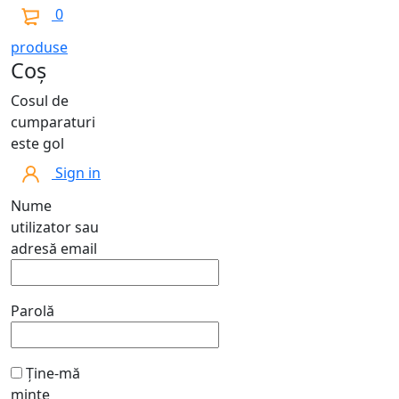
0
produse
Coș
Cosul de
cumparaturi
este gol
Sign in
Nume
utilizator sau
adresă email
Parolă
Ține-mă
minte