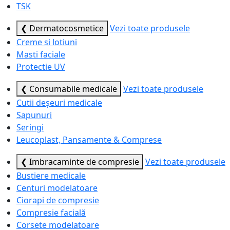
TSK
❮ Dermatocosmetice
Vezi toate produsele
Creme si lotiuni
Masti faciale
Protectie UV
❮ Consumabile medicale
Vezi toate produsele
Cutii deșeuri medicale
Sapunuri
Seringi
Leucoplast, Pansamente & Comprese
❮ Imbracaminte de compresie
Vezi toate produsele
Bustiere medicale
Centuri modelatoare
Ciorapi de compresie
Compresie facială
Corsete modelatoare