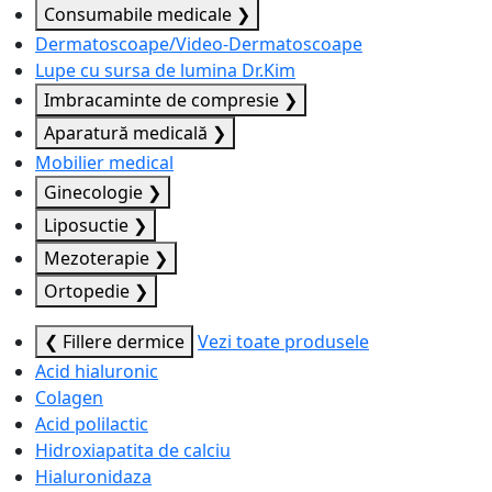
Consumabile medicale
❯
Dermatoscoape/Video-Dermatoscoape
Lupe cu sursa de lumina Dr.Kim
Imbracaminte de compresie
❯
Aparatură medicală
❯
Mobilier medical
Ginecologie
❯
Liposuctie
❯
Mezoterapie
❯
Ortopedie
❯
❮ Fillere dermice
Vezi toate produsele
Acid hialuronic
Colagen
Acid polilactic
Hidroxiapatita de calciu
Hialuronidaza