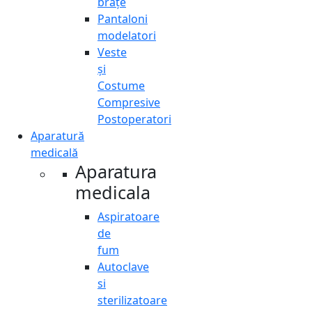
brațe
Pantaloni
modelatori
Veste
și
Costume
Compresive
Postoperatori
Aparatură
medicală
Aparatura
medicala
Aspiratoare
de
fum
Autoclave
si
sterilizatoare