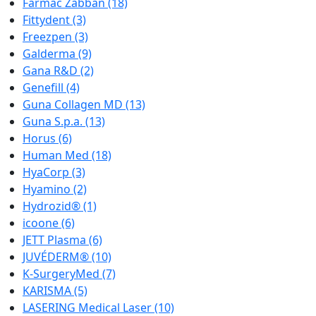
Farmac Zabban
(18)
Fittydent
(3)
Freezpen
(3)
Galderma
(9)
Gana R&D
(2)
Genefill
(4)
Guna Collagen MD
(13)
Guna S.p.a.
(13)
Horus
(6)
Human Med
(18)
HyaCorp
(3)
Hyamino
(2)
Hydrozid®
(1)
icoone
(6)
JETT Plasma
(6)
JUVÉDERM®
(10)
K-SurgeryMed
(7)
KARISMA
(5)
LASERING Medical Laser
(10)