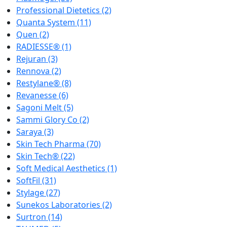
Professional Dietetics
(2)
Quanta System
(11)
Quen
(2)
RADIESSE®
(1)
Rejuran
(3)
Rennova
(2)
Restylane®
(8)
Revanesse
(6)
Sagoni Melt
(5)
Sammi Glory Co
(2)
Saraya
(3)
Skin Tech Pharma
(70)
Skin Tech®
(22)
Soft Medical Aesthetics
(1)
SoftFil
(31)
Stylage
(27)
Sunekos Laboratories
(2)
Surtron
(14)