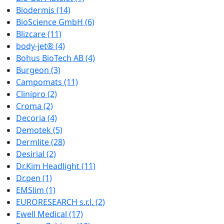
Biodermis
(14)
BioScience GmbH
(6)
Blizcare
(11)
body-jet®
(4)
Bohus BioTech AB
(4)
Burgeon
(3)
Campomats
(11)
Clinipro
(2)
Croma
(2)
Decoria
(4)
Demotek
(5)
Dermlite
(28)
Desirial
(2)
Dr.Kim Headlight
(11)
Dr.pen
(1)
EMSlim
(1)
EURORESEARCH s.r.l.
(2)
Ewell Medical
(17)