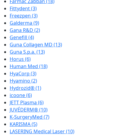
Farmac Zabban
(18)
Fittydent
(3)
Freezpen
(3)
Galderma
(9)
Gana R&D
(2)
Genefill
(4)
Guna Collagen MD
(13)
Guna S.p.a.
(13)
Horus
(6)
Human Med
(18)
HyaCorp
(3)
Hyamino
(2)
Hydrozid®
(1)
icoone
(6)
JETT Plasma
(6)
JUVÉDERM®
(10)
K-SurgeryMed
(7)
KARISMA
(5)
LASERING Medical Laser
(10)