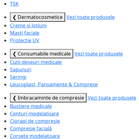
TSK
❮ Dermatocosmetice
Vezi toate produsele
Creme si lotiuni
Masti faciale
Protectie UV
❮ Consumabile medicale
Vezi toate produsele
Cutii deșeuri medicale
Sapunuri
Seringi
Leucoplast, Pansamente & Comprese
❮ Imbracaminte de compresie
Vezi toate produsele
Bustiere medicale
Centuri modelatoare
Ciorapi de compresie
Compresie facială
Corsete modelatoare