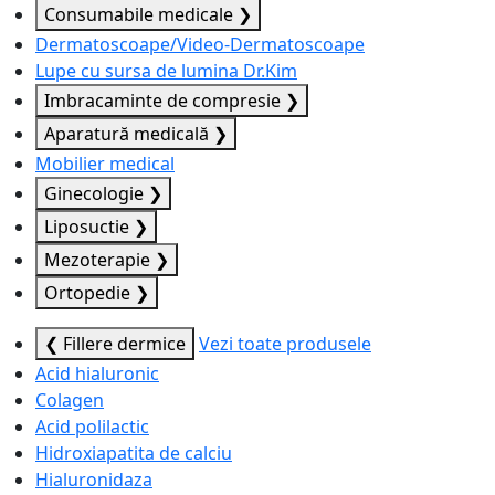
Consumabile medicale
❯
Dermatoscoape/Video-Dermatoscoape
Lupe cu sursa de lumina Dr.Kim
Imbracaminte de compresie
❯
Aparatură medicală
❯
Mobilier medical
Ginecologie
❯
Liposuctie
❯
Mezoterapie
❯
Ortopedie
❯
❮ Fillere dermice
Vezi toate produsele
Acid hialuronic
Colagen
Acid polilactic
Hidroxiapatita de calciu
Hialuronidaza