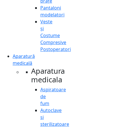
brațe
Pantaloni
modelatori
Veste
și
Costume
Compresive
Postoperatori
Aparatură
medicală
Aparatura
medicala
Aspiratoare
de
fum
Autoclave
si
sterilizatoare