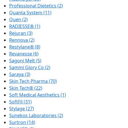
Professional Dietetics
(2)
Quanta System
(11)
Quen
(2)
RADIESSE®
(1)
Rejuran
(3)
Rennova
(2)
Restylane®
(8)
Revanesse
(6)
Sagoni Melt
(5)
Sammi Glory Co
(2)
Saraya
(3)
Skin Tech Pharma
(70)
Skin Tech®
(22)
Soft Medical Aesthetics
(1)
SoftFil
(31)
Stylage
(27)
Sunekos Laboratories
(2)
Surtron
(14)