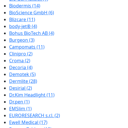
Biodermis
(14)
BioScience GmbH
(6)
Blizcare
(11)
body-jet®
(4)
Bohus BioTech AB
(4)
Burgeon
(3)
Campomats
(11)
Clinipro
(2)
Croma
(2)
Decoria
(4)
Demotek
(5)
Dermlite
(28)
Desirial
(2)
Dr.Kim Headlight
(11)
Dr.pen
(1)
EMSlim
(1)
EURORESEARCH s.r.l.
(2)
Ewell Medical
(17)