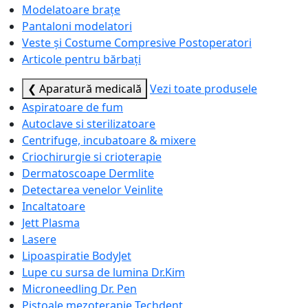
Modelatoare brațe
Pantaloni modelatori
Veste și Costume Compresive Postoperatori
Articole pentru bărbați
❮ Aparatură medicală
Vezi toate produsele
Aspiratoare de fum
Autoclave si sterilizatoare
Centrifuge, incubatoare & mixere
Criochirurgie si crioterapie
Dermatoscoape Dermlite
Detectarea venelor Veinlite
Incaltatoare
Jett Plasma
Lasere
Lipoaspiratie BodyJet
Lupe cu sursa de lumina Dr.Kim
Microneedling Dr. Pen
Pistoale mezoterapie Techdent