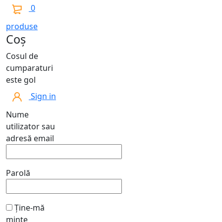
0
produse
Coș
Cosul de
cumparaturi
este gol
Sign in
Nume
utilizator sau
adresă email
Parolă
Ține-mă
minte