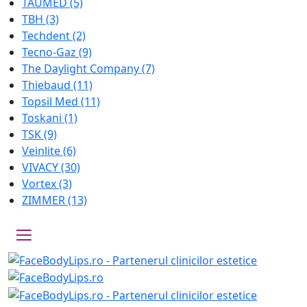
TAUMED
(5)
TBH
(3)
Techdent
(2)
Tecno-Gaz
(9)
The Daylight Company
(7)
Thiebaud
(11)
Topsil Med
(11)
Toskani
(1)
TSK
(9)
Veinlite
(6)
VIVACY
(30)
Vortex
(3)
ZIMMER
(13)