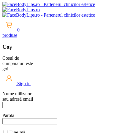
0
produse
Coș
Cosul de
cumparaturi este
gol
Sign in
Nume utilizator
sau adresă email
Parolă
Ține-mă