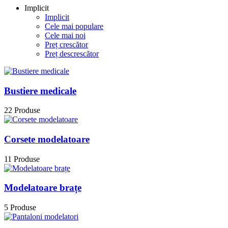
Implicit
Implicit
Cele mai populare
Cele mai noi
Preț crescător
Preț descrescător
Bustiere medicale
22 Produse
Corsete modelatoare
11 Produse
Modelatoare brațe
5 Produse