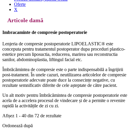
Oferte
X
Articole damă
Imbracaminte de compresie postoperatorie
Lenjeria de compresie postoperatorie LIPOELASTIC® este
conceputa pentru tratamentul postoperator dupa proceduri plastico-
estetice precum liposuctia, reducerea, marirea sau reconstructia
sanilor, abdominoplastia, liftingul facial etc.
Îmbrăcămintea de compresie este o parte indispensabilă a îngrijirii
post-tratament. În unele cazuri, neutilizarea articolelor de compresie
postoperatorie adecvate poate duce la consecințe negative, cu
rezultate semnificativ diferite de cele așteptate de către pacient.
Un alt motiv pentru îmbrăcămintea de compresie postoperatorie este
acela de a accelera procesul de vindecare și de a permite o revenire
rapidă la activitățile de zi cu zi.
Afișez 1 - 40 din 72 de rezultate
Ordonează după