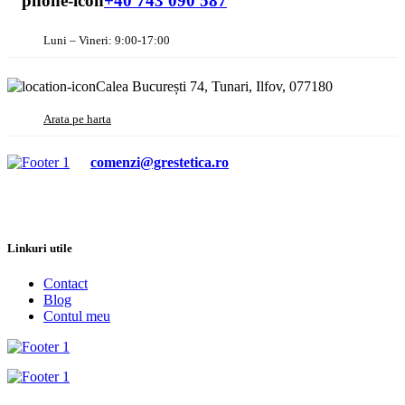
+40 743 090 587
Luni – Vineri: 9:00-17:00
Calea București 74, Tunari, Ilfov, 077180
Arata pe harta
comenzi@grestetica.ro
Linkuri utile
Contact
Blog
Contul meu