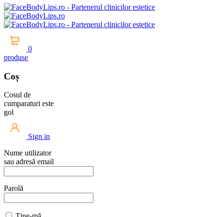
0
produse
Coș
Cosul de
cumparaturi este
gol
Sign in
Nume utilizator
sau adresă email
Parolă
Ține-mă