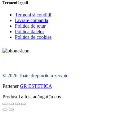
Termeni legali
Termeni si conditii
Livrare comanda
Politica de retur
Politica datelor
Politica de cookies
© 2026 Toate drepturile rezervate
Partener
GR ESTETICA
Produsul a fost adăugat în coș