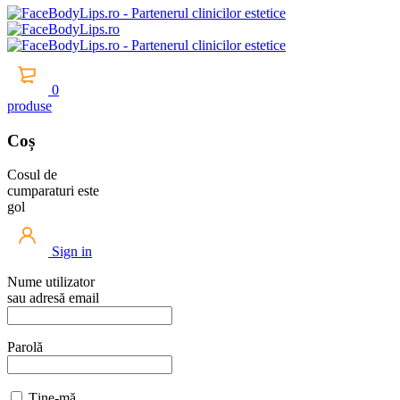
0
produse
Coș
Cosul de
cumparaturi este
gol
Sign in
Nume utilizator
sau adresă email
Parolă
Ține-mă