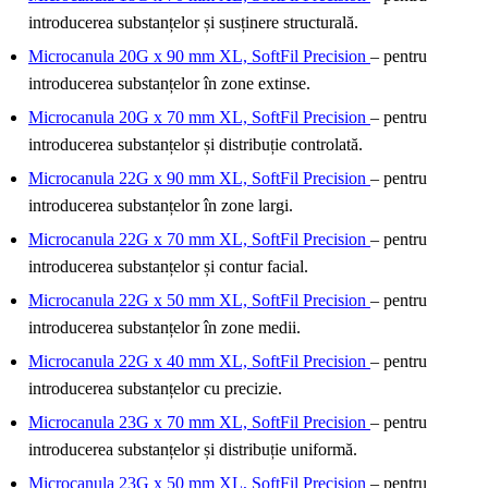
introducerea substanțelor și susținere structurală.
Microcanula 20G x 90 mm XL, SoftFil Precision
– pentru
introducerea substanțelor în zone extinse.
Microcanula 20G x 70 mm XL, SoftFil Precision
– pentru
introducerea substanțelor și distribuție controlată.
Microcanula 22G x 90 mm XL, SoftFil Precision
– pentru
introducerea substanțelor în zone largi.
Microcanula 22G x 70 mm XL, SoftFil Precision
– pentru
introducerea substanțelor și contur facial.
Microcanula 22G x 50 mm XL, SoftFil Precision
– pentru
introducerea substanțelor în zone medii.
Microcanula 22G x 40 mm XL, SoftFil Precision
– pentru
introducerea substanțelor cu precizie.
Microcanula 23G x 70 mm XL, SoftFil Precision
– pentru
introducerea substanțelor și distribuție uniformă.
Microcanula 23G x 50 mm XL, SoftFil Precision
– pentru