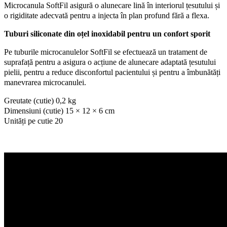
Microcanula SoftFil asigură o alunecare lină în interiorul țesutului și
o rigiditate adecvată pentru a injecta în plan profund fără a flexa.
Tuburi siliconate din oțel inoxidabil pentru un confort sporit
Pe tuburile microcanulelor SoftFil se efectuează un tratament de
suprafață pentru a asigura o acțiune de alunecare adaptată țesutului
pielii, pentru a reduce disconfortul pacientului și pentru a îmbunătăți
manevrarea microcanulei.
Greutate (cutie) 0,2 kg
Dimensiuni (cutie) 15 × 12 × 6 cm
Unități pe cutie 20