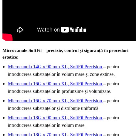
Microcanule SoftFil – precizie, control și siguranță în proceduri
estetice:
Microcanula 14G x 90 mm XL, SoftFil Precision
– pentru
introducerea substanțelor în volum mare și zone extinse.
Microcanula 16G x 90 mm XL, SoftFil Precision
– pentru
introducerea substanțelor în profunzime și volumizare.
Microcanula 16G x 70 mm XL, SoftFil Precision
– pentru
introducerea substanțelor și distribuție uniformă.
Microcanula 18G x 90 mm XL, SoftFil Precision
– pentru
introducerea substanțelor în volum mare.
Microcanula 18G x 70 mm XL, SoftFil Precision
– pentru