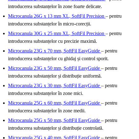
introducerea substanțelor în zone foarte delicate.
Microcanula 26G x 13 mm XL, SoftFil Precision
– pentru
introducerea substanțelor în micro-corecții.
Microcanula 30G x 25 mm XL, SoftFil Precision
– pentru
introducerea substanțelor cu precizie maximă.
Microcanula 23G x 70 mm, SoftFil EasyGuide
– pentru
introducerea substanțelor cu ghidaj și control sporit.
Microcanula 23G x 50 mm, SoftFil EasyGuide
– pentru
introducerea substanțelor și distribuție uniformă.
Microcanula 23G x 30 mm, SoftFil EasyGuide
– pentru
introducerea substanțelor în zone mici.
Microcanula 25G x 60 mm, SoftFil EasyGuide
– pentru
introducerea substanțelor în zone medii.
Microcanula 25G x 50 mm, SoftFil EasyGuide
– pentru
introducerea substanțelor și distribuție controlată.
Microcanula 25G x 40 mm, SoftFil EasyGuide
– pentru