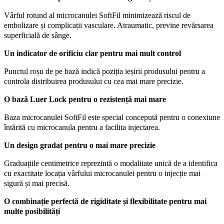
Vârful rotund al microcanulei SoftFil minimizează riscul de
embolizare și complicații vasculare. Atraumatic, previne revărsarea
superficială de sânge.
Un indicator de orificiu clar pentru mai mult control
Punctul roșu de pe bază indică poziția ieșirii produsului pentru a
controla distribuirea produsului cu cea mai mare precizie.
O bază Luer Lock pentru o rezistență mai mare
Baza microcanulei SoftFil este special concepută pentru o conexiune
întărită cu microcanula pentru a facilita injectarea.
Un design gradat pentru o mai mare precizie
Graduațiile centimetrice reprezintă o modalitate unică de a identifica
cu exactitate locația vârfului microcanulei pentru o injecție mai
sigură și mai precisă.
O combinație perfectă de rigiditate și flexibilitate pentru mai
multe posibilități