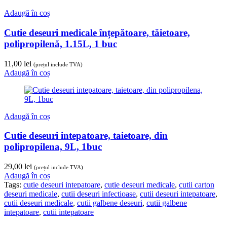
Adaugă în coș
Cutie deseuri medicale înțepătoare, tăietoare,
polipropilenă, 1.15L, 1 buc
11,00
lei
(prețul include TVA)
Adaugă în coș
Adaugă în coș
Cutie deseuri intepatoare, taietoare, din
polipropilena, 9L, 1buc
29,00
lei
(prețul include TVA)
Adaugă în coș
Tags:
cutie deseuri intepatoare
,
cutie deseuri medicale
,
cutii carton
deseuri medicale
,
cutii deseuri infectioase
,
cutii deseuri intepatoare
,
cutii deseuri medicale
,
cutii galbene deseuri
,
cutii galbene
intepatoare
,
cutii intepatoare