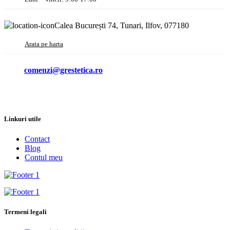
Calea București 74, Tunari, Ilfov, 077180
Arata pe harta
comenzi@grestetica.ro
Linkuri utile
Contact
Blog
Contul meu
Termeni legali