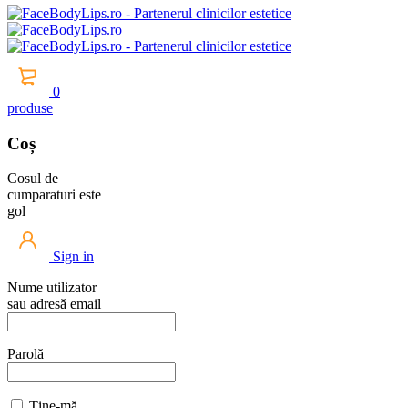
0
produse
Coș
Cosul de
cumparaturi este
gol
Sign in
Nume utilizator
sau adresă email
Parolă
Ține-mă