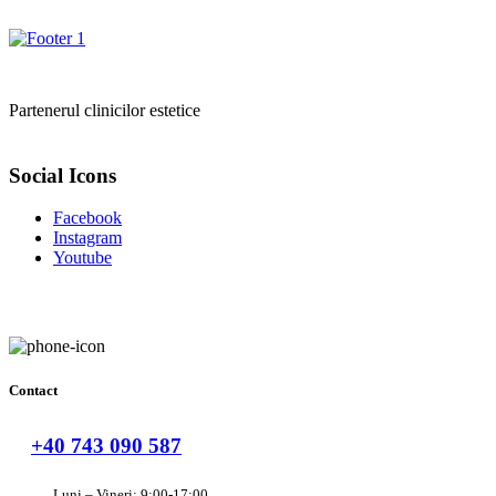
Partenerul clinicilor estetice
Social Icons
Facebook
Instagram
Youtube
Contact
+40 743 090 587
Luni – Vineri: 9:00-17:00