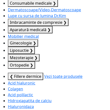
Consumabile medicale
❯
Dermatoscoape/Video-Dermatoscoape
Lupe cu sursa de lumina Dr.Kim
Imbracaminte de compresie
❯
Aparatură medicală
❯
Mobilier medical
Ginecologie
❯
Liposuctie
❯
Mezoterapie
❯
Ortopedie
❯
❮ Fillere dermice
Vezi toate produsele
Acid hialuronic
Colagen
Acid polilactic
Hidroxiapatita de calciu
Hialuronidaza