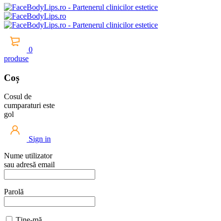
0
produse
Coș
Cosul de
cumparaturi este
gol
Sign in
Nume utilizator
sau adresă email
Parolă
Ține-mă