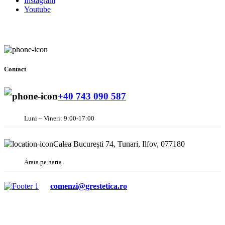
Instagram
Youtube
Contact
+40 743 090 587
Luni – Vineri: 9:00-17:00
Calea București 74, Tunari, Ilfov, 077180
Arata pe harta
comenzi@grestetica.ro