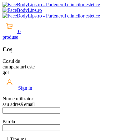
0
produse
Coș
Cosul de
cumparaturi este
gol
Sign in
Nume utilizator
sau adresă email
Parolă
Ține-mă