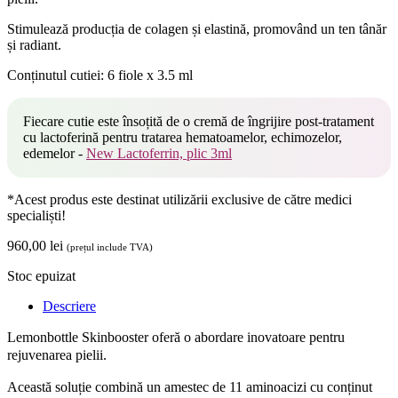
Stimulează producția de colagen și elastină, promovând un ten tânăr
și radiant.
Conținutul cutiei: 6 fiole x 3.5 ml
Fiecare cutie este însoțită de o cremă de îngrijire post-tratament
cu lactoferină pentru tratarea hematoamelor, echimozelor,
edemelor -
New Lactoferrin, plic 3ml
*Acest produs este destinat utilizării exclusive de către medici
specialiști!
960,00
lei
(prețul include TVA)
Stoc epuizat
Descriere
Lemonbottle Skinbooster oferă o abordare inovatoare pentru
rejuvenarea pielii.
Această soluție combină un amestec de 11 aminoacizi cu conținut