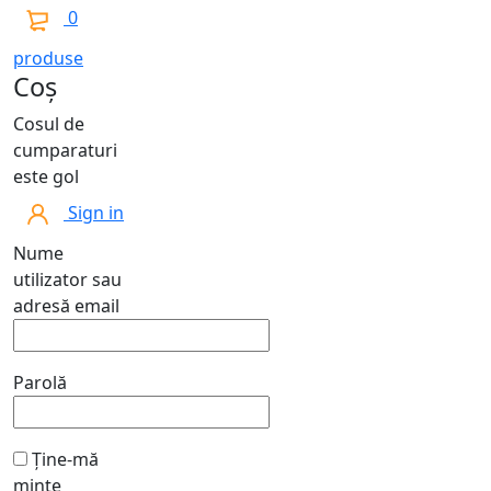
0
produse
Coș
Cosul de
cumparaturi
este gol
Sign in
Nume
utilizator sau
adresă email
Parolă
Ține-mă
minte