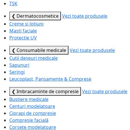
TSK
❮ Dermatocosmetice
Vezi toate produsele
Creme si lotiuni
Masti faciale
Protectie UV
❮ Consumabile medicale
Vezi toate produsele
Cutii deșeuri medicale
Sapunuri
Seringi
Leucoplast, Pansamente & Comprese
❮ Imbracaminte de compresie
Vezi toate produsele
Bustiere medicale
Centuri modelatoare
Ciorapi de compresie
Compresie facială
Corsete modelatoare