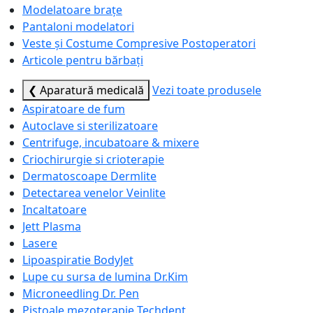
Modelatoare brațe
Pantaloni modelatori
Veste și Costume Compresive Postoperatori
Articole pentru bărbați
❮ Aparatură medicală
Vezi toate produsele
Aspiratoare de fum
Autoclave si sterilizatoare
Centrifuge, incubatoare & mixere
Criochirurgie si crioterapie
Dermatoscoape Dermlite
Detectarea venelor Veinlite
Incaltatoare
Jett Plasma
Lasere
Lipoaspiratie BodyJet
Lupe cu sursa de lumina Dr.Kim
Microneedling Dr. Pen
Pistoale mezoterapie Techdent