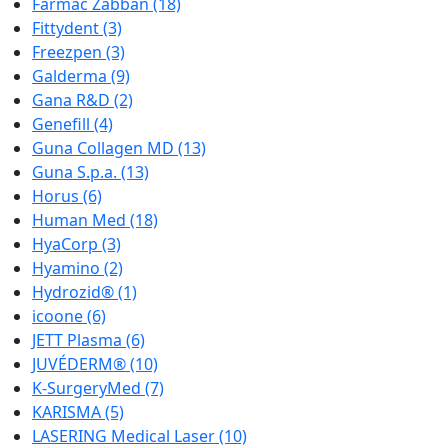
Farmac Zabban
(18)
Fittydent
(3)
Freezpen
(3)
Galderma
(9)
Gana R&D
(2)
Genefill
(4)
Guna Collagen MD
(13)
Guna S.p.a.
(13)
Horus
(6)
Human Med
(18)
HyaCorp
(3)
Hyamino
(2)
Hydrozid®
(1)
icoone
(6)
JETT Plasma
(6)
JUVÉDERM®
(10)
K-SurgeryMed
(7)
KARISMA
(5)
LASERING Medical Laser
(10)