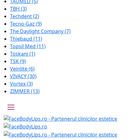
TAUMED
(5)
TBH
(3)
Techdent
(2)
Tecno-Gaz
(9)
The Daylight Company
(7)
Thiebaud
(11)
Topsil Med
(11)
Toskani
(1)
TSK
(9)
Veinlite
(6)
VIVACY
(30)
Vortex
(3)
ZIMMER
(13)