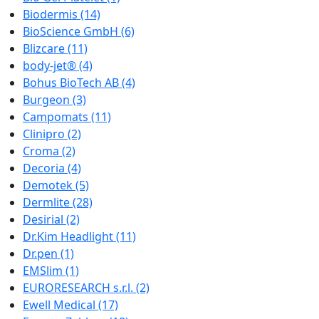
Biodermis
(14)
BioScience GmbH
(6)
Blizcare
(11)
body-jet®
(4)
Bohus BioTech AB
(4)
Burgeon
(3)
Campomats
(11)
Clinipro
(2)
Croma
(2)
Decoria
(4)
Demotek
(5)
Dermlite
(28)
Desirial
(2)
Dr.Kim Headlight
(11)
Dr.pen
(1)
EMSlim
(1)
EURORESEARCH s.r.l.
(2)
Ewell Medical
(17)