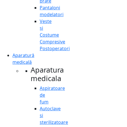
brațe
Pantaloni
modelatori
Veste
și
Costume
Compresive
Postoperatori
Aparatură
medicală
Aparatura
medicala
Aspiratoare
de
fum
Autoclave
si
sterilizatoare