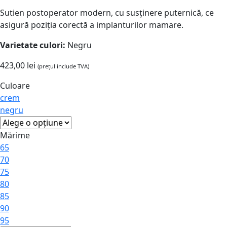
Sutien postoperator modern, cu susținere puternică, ce
asigură poziția corectă a implanturilor mamare.
Varietate culori:
Negru
423,00
lei
(prețul include TVA)
Culoare
crem
negru
Mărime
65
70
75
80
85
90
95