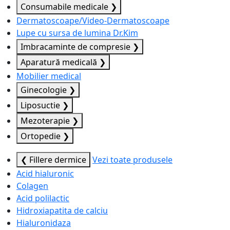
Consumabile medicale
❯
Dermatoscoape/Video-Dermatoscoape
Lupe cu sursa de lumina Dr.Kim
Imbracaminte de compresie
❯
Aparatură medicală
❯
Mobilier medical
Ginecologie
❯
Liposuctie
❯
Mezoterapie
❯
Ortopedie
❯
❮ Fillere dermice
Vezi toate produsele
Acid hialuronic
Colagen
Acid polilactic
Hidroxiapatita de calciu
Hialuronidaza