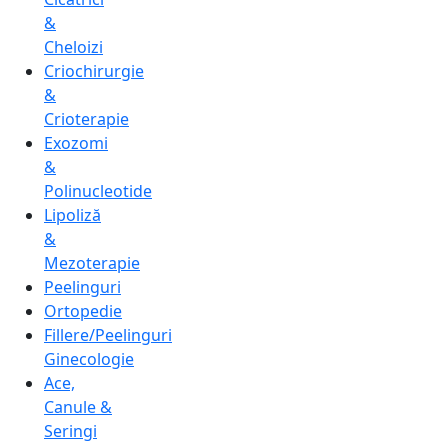
&
Cheloizi
Criochirurgie
&
Crioterapie
Exozomi
&
Polinucleotide
Lipoliză
&
Mezoterapie
Peelinguri
Ortopedie
Fillere/Peelinguri
Ginecologie
Ace,
Canule &
Seringi