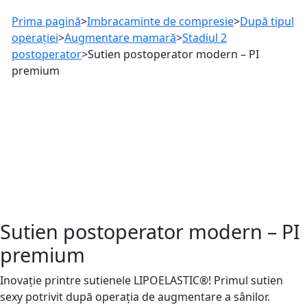
Prima pagină
>
Imbracaminte de compresie
>
După tipul
operației
>
Augmentare mamară
>
Stadiul 2
postoperator
>
Sutien postoperator modern – PI
premium
Sutien postoperator modern – PI
premium
Inovație printre sutienele LIPOELASTIC®! Primul sutien
sexy potrivit după operația de augmentare a sânilor.