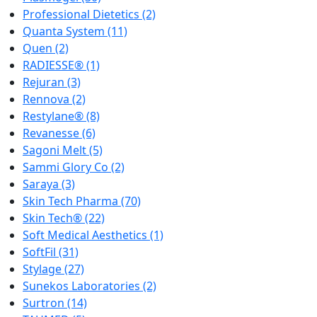
Professional Dietetics
(2)
Quanta System
(11)
Quen
(2)
RADIESSE®
(1)
Rejuran
(3)
Rennova
(2)
Restylane®
(8)
Revanesse
(6)
Sagoni Melt
(5)
Sammi Glory Co
(2)
Saraya
(3)
Skin Tech Pharma
(70)
Skin Tech®
(22)
Soft Medical Aesthetics
(1)
SoftFil
(31)
Stylage
(27)
Sunekos Laboratories
(2)
Surtron
(14)