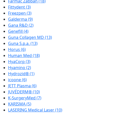
Farmac Zabban
(18)
Fittydent
(3)
Freezpen
(3)
Galderma
(9)
Gana R&D
(2)
Genefill
(4)
Guna Collagen MD
(13)
Guna S.p.a.
(13)
Horus
(6)
Human Med
(18)
HyaCorp
(3)
Hyamino
(2)
Hydrozid®
(1)
icoone
(6)
JETT Plasma
(6)
JUVÉDERM®
(10)
K-SurgeryMed
(7)
KARISMA
(5)
LASERING Medical Laser
(10)