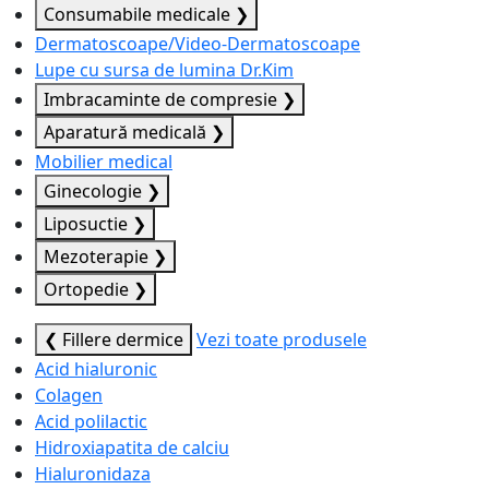
Consumabile medicale
❯
Dermatoscoape/Video-Dermatoscoape
Lupe cu sursa de lumina Dr.Kim
Imbracaminte de compresie
❯
Aparatură medicală
❯
Mobilier medical
Ginecologie
❯
Liposuctie
❯
Mezoterapie
❯
Ortopedie
❯
❮ Fillere dermice
Vezi toate produsele
Acid hialuronic
Colagen
Acid polilactic
Hidroxiapatita de calciu
Hialuronidaza