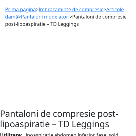
Prima pagină
>
Imbracaminte de compresie
>
Articole
damă
>
Pantaloni modelatori
>
Pantaloni de compresie
post-lipoaspiratie – TD Leggings
Pantaloni de compresie post-
lipoaspiratie – TD Leggings
Utilizare:
Lipoaspirație abdomen inferior, fese, șold,