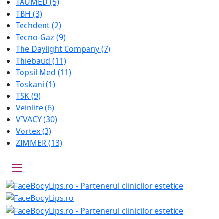
TAUMED
(5)
TBH
(3)
Techdent
(2)
Tecno-Gaz
(9)
The Daylight Company
(7)
Thiebaud
(11)
Topsil Med
(11)
Toskani
(1)
TSK
(9)
Veinlite
(6)
VIVACY
(30)
Vortex
(3)
ZIMMER
(13)