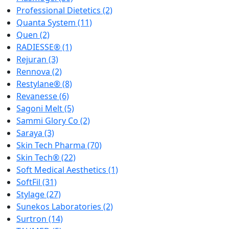
Professional Dietetics
(2)
Quanta System
(11)
Quen
(2)
RADIESSE®
(1)
Rejuran
(3)
Rennova
(2)
Restylane®
(8)
Revanesse
(6)
Sagoni Melt
(5)
Sammi Glory Co
(2)
Saraya
(3)
Skin Tech Pharma
(70)
Skin Tech®
(22)
Soft Medical Aesthetics
(1)
SoftFil
(31)
Stylage
(27)
Sunekos Laboratories
(2)
Surtron
(14)