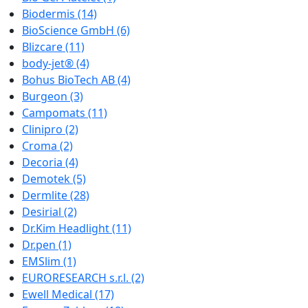
Biodermis
(14)
BioScience GmbH
(6)
Blizcare
(11)
body-jet®
(4)
Bohus BioTech AB
(4)
Burgeon
(3)
Campomats
(11)
Clinipro
(2)
Croma
(2)
Decoria
(4)
Demotek
(5)
Dermlite
(28)
Desirial
(2)
Dr.Kim Headlight
(11)
Dr.pen
(1)
EMSlim
(1)
EURORESEARCH s.r.l.
(2)
Ewell Medical
(17)