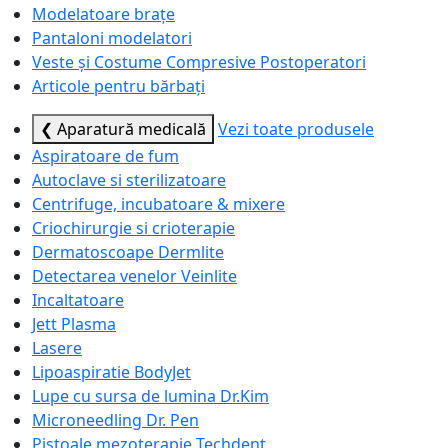
Modelatoare brațe
Pantaloni modelatori
Veste și Costume Compresive Postoperatori
Articole pentru bărbați
❮ Aparatură medicală
Vezi toate produsele
Aspiratoare de fum
Autoclave si sterilizatoare
Centrifuge, incubatoare & mixere
Criochirurgie si crioterapie
Dermatoscoape Dermlite
Detectarea venelor Veinlite
Incaltatoare
Jett Plasma
Lasere
Lipoaspiratie BodyJet
Lupe cu sursa de lumina Dr.Kim
Microneedling Dr. Pen
Pistoale mezoterapie Techdent