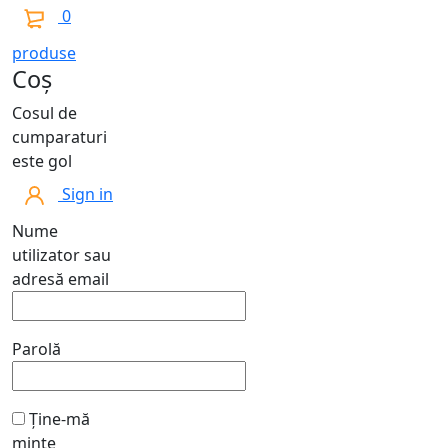
0
produse
Coș
Cosul de
cumparaturi
este gol
Sign in
Nume
utilizator sau
adresă email
Parolă
Ține-mă
minte