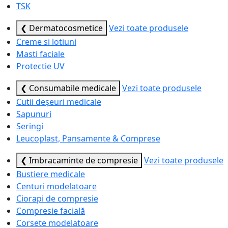
TSK
❮ Dermatocosmetice
Vezi toate produsele
Creme si lotiuni
Masti faciale
Protectie UV
❮ Consumabile medicale
Vezi toate produsele
Cutii deșeuri medicale
Sapunuri
Seringi
Leucoplast, Pansamente & Comprese
❮ Imbracaminte de compresie
Vezi toate produsele
Bustiere medicale
Centuri modelatoare
Ciorapi de compresie
Compresie facială
Corsete modelatoare