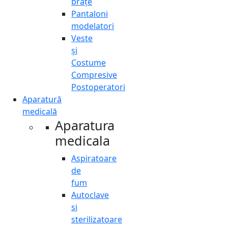
brațe
Pantaloni
modelatori
Veste
și
Costume
Compresive
Postoperatori
Aparatură
medicală
Aparatura
medicala
Aspiratoare
de
fum
Autoclave
si
sterilizatoare