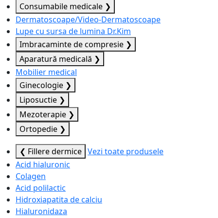
Consumabile medicale
❯
Dermatoscoape/Video-Dermatoscoape
Lupe cu sursa de lumina Dr.Kim
Imbracaminte de compresie
❯
Aparatură medicală
❯
Mobilier medical
Ginecologie
❯
Liposuctie
❯
Mezoterapie
❯
Ortopedie
❯
❮ Fillere dermice
Vezi toate produsele
Acid hialuronic
Colagen
Acid polilactic
Hidroxiapatita de calciu
Hialuronidaza