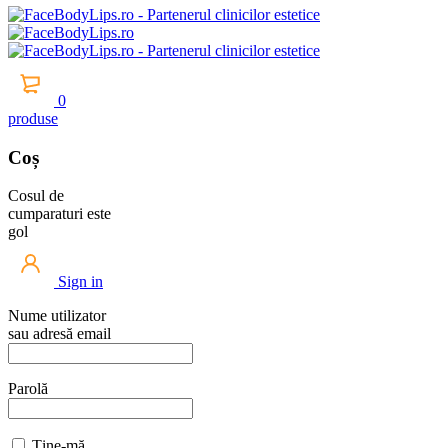
0
produse
Coș
Cosul de
cumparaturi este
gol
Sign in
Nume utilizator
sau adresă email
Parolă
Ține-mă