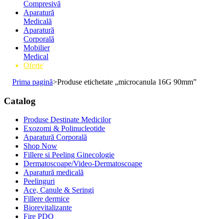
Compresivă
Aparatură
Medicală
Aparatură
Corporală
Mobilier
Medical
Oferte
Prima pagină
>
Produse etichetate „microcanula 16G 90mm”
Catalog
Produse Destinate Medicilor
Exozomi & Polinucleotide
Aparatură Corporală
Shop Now
Fillere si Peeling Ginecologie
Dermatoscoape/Video-Dermatoscoape
Aparatură medicală
Peelinguri
Ace, Canule & Seringi
Fillere dermice
Biorevitalizante
Fire PDO