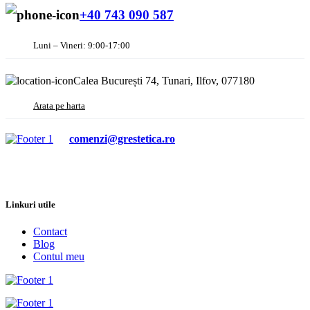
+40 743 090 587
Luni – Vineri: 9:00-17:00
Calea București 74, Tunari, Ilfov, 077180
Arata pe harta
comenzi@grestetica.ro
Linkuri utile
Contact
Blog
Contul meu