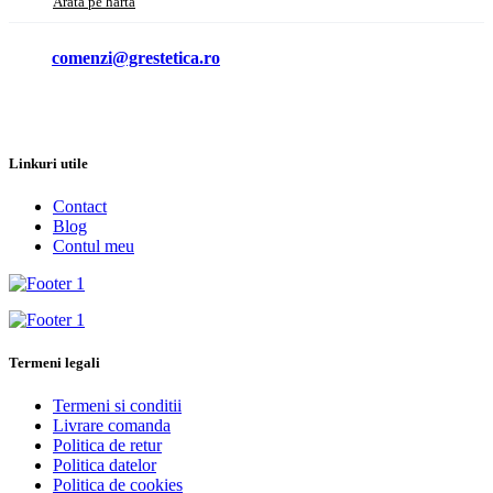
Arata pe harta
comenzi@grestetica.ro
Linkuri utile
Contact
Blog
Contul meu
Termeni legali
Termeni si conditii
Livrare comanda
Politica de retur
Politica datelor
Politica de cookies