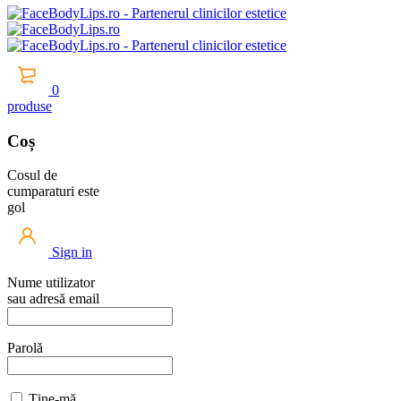
0
produse
Coș
Cosul de
cumparaturi este
gol
Sign in
Nume utilizator
sau adresă email
Parolă
Ține-mă