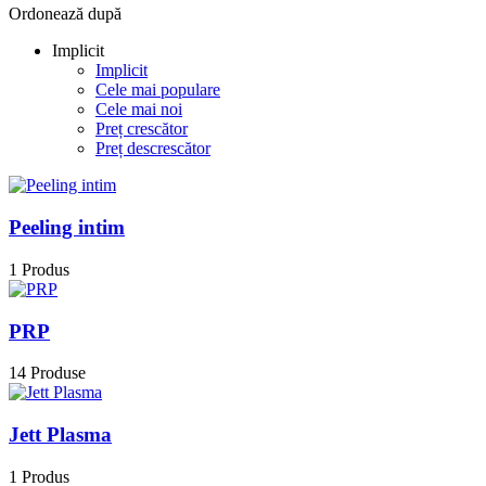
Ordonează după
Implicit
Implicit
Cele mai populare
Cele mai noi
Preț crescător
Preț descrescător
Peeling intim
1 Produs
PRP
14 Produse
Jett Plasma
1 Produs