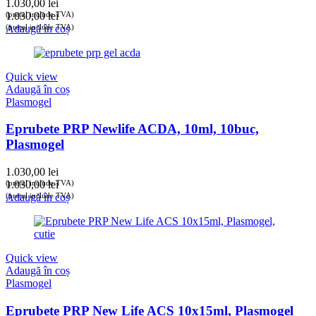
1.030,00
lei
(prețul include TVA)
1.030,00
lei
(prețul include TVA)
Adaugă în coș
Quick view
Adaugă în coș
Plasmogel
Eprubete PRP Newlife ACDA, 10ml, 10buc,
Plasmogel
1.030,00
lei
(prețul include TVA)
1.030,00
lei
(prețul include TVA)
Adaugă în coș
Quick view
Adaugă în coș
Plasmogel
Eprubete PRP New Life ACS 10x15ml, Plasmogel