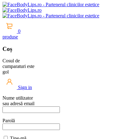
0
produse
Coș
Cosul de
cumparaturi este
gol
Sign in
Nume utilizator
sau adresă email
Parolă
Ține-mă