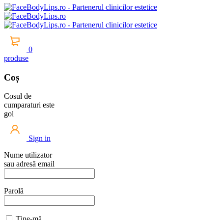
0
produse
Coș
Cosul de
cumparaturi este
gol
Sign in
Nume utilizator
sau adresă email
Parolă
Ține-mă