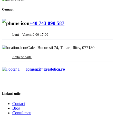
Contact
+40 743 090 587
Luni – Vineri: 9:00-17:00
Calea București 74, Tunari, Ilfov, 077180
Arata pe harta
comenzi@grestetica.ro
Linkuri utile
Contact
Blog
Contul meu