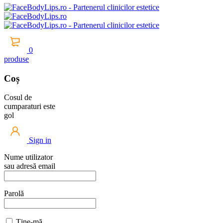
0
produse
Coș
Cosul de
cumparaturi este
gol
Sign in
Nume utilizator
sau adresă email
Parolă
Ține-mă