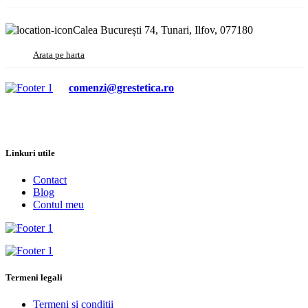
Calea București 74, Tunari, Ilfov, 077180
Arata pe harta
comenzi@grestetica.ro
Linkuri utile
Contact
Blog
Contul meu
Termeni legali
Termeni si conditii