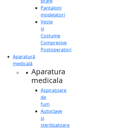
brațe
Pantaloni
modelatori
Veste
și
Costume
Compresive
Postoperatori
Aparatură
medicală
Aparatura
medicala
Aspiratoare
de
fum
Autoclave
si
sterilizatoare