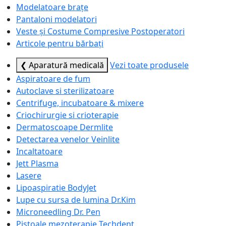
Modelatoare brațe
Pantaloni modelatori
Veste și Costume Compresive Postoperatori
Articole pentru bărbați
❮ Aparatură medicală
Vezi toate produsele
Aspiratoare de fum
Autoclave si sterilizatoare
Centrifuge, incubatoare & mixere
Criochirurgie si crioterapie
Dermatoscoape Dermlite
Detectarea venelor Veinlite
Incaltatoare
Jett Plasma
Lasere
Lipoaspiratie BodyJet
Lupe cu sursa de lumina Dr.Kim
Microneedling Dr. Pen
Pistoale mezoterapie Techdent