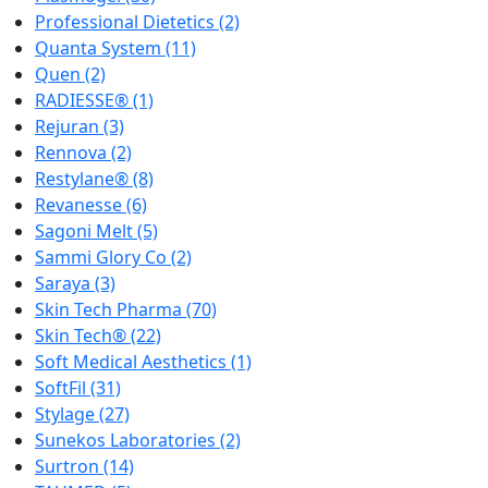
Professional Dietetics
(2)
Quanta System
(11)
Quen
(2)
RADIESSE®
(1)
Rejuran
(3)
Rennova
(2)
Restylane®
(8)
Revanesse
(6)
Sagoni Melt
(5)
Sammi Glory Co
(2)
Saraya
(3)
Skin Tech Pharma
(70)
Skin Tech®
(22)
Soft Medical Aesthetics
(1)
SoftFil
(31)
Stylage
(27)
Sunekos Laboratories
(2)
Surtron
(14)