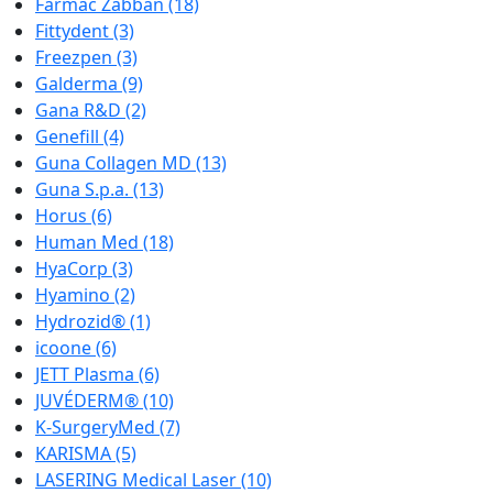
Farmac Zabban
(18)
Fittydent
(3)
Freezpen
(3)
Galderma
(9)
Gana R&D
(2)
Genefill
(4)
Guna Collagen MD
(13)
Guna S.p.a.
(13)
Horus
(6)
Human Med
(18)
HyaCorp
(3)
Hyamino
(2)
Hydrozid®
(1)
icoone
(6)
JETT Plasma
(6)
JUVÉDERM®
(10)
K-SurgeryMed
(7)
KARISMA
(5)
LASERING Medical Laser
(10)