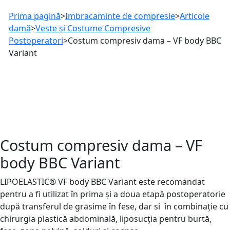
Prima pagină
>
Imbracaminte de compresie
>
Articole
damă
>
Veste și Costume Compresive
Postoperatori
>
Costum compresiv dama – VF body BBC
Variant
Costum compresiv dama – VF
body BBC Variant
LIPOELASTIC® VF body BBC Variant este recomandat
pentru a fi utilizat în prima și a doua etapă postoperatorie
după transferul de grăsime în fese, dar si în combinație cu
chirurgia plastică abdominală, liposucția pentru burtă,