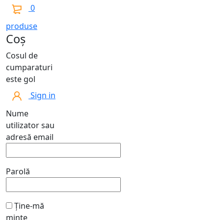
0
produse
Coș
Cosul de
cumparaturi
este gol
Sign in
Nume
utilizator sau
adresă email
Parolă
Ține-mă
minte