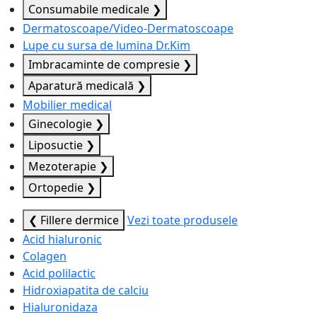
Consumabile medicale
❯
Dermatoscoape/Video-Dermatoscoape
Lupe cu sursa de lumina Dr.Kim
Imbracaminte de compresie
❯
Aparatură medicală
❯
Mobilier medical
Ginecologie
❯
Liposuctie
❯
Mezoterapie
❯
Ortopedie
❯
❮ Fillere dermice
Vezi toate produsele
Acid hialuronic
Colagen
Acid polilactic
Hidroxiapatita de calciu
Hialuronidaza