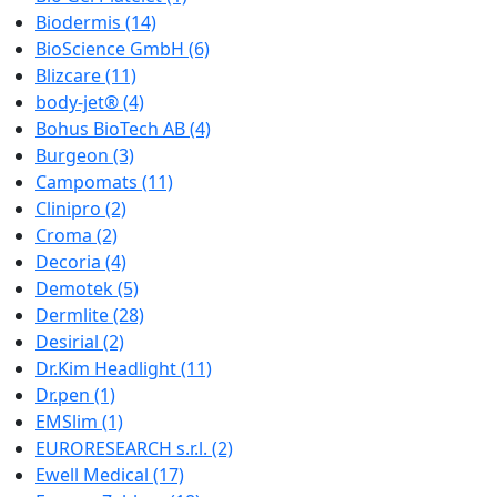
Biodermis
(14)
BioScience GmbH
(6)
Blizcare
(11)
body-jet®
(4)
Bohus BioTech AB
(4)
Burgeon
(3)
Campomats
(11)
Clinipro
(2)
Croma
(2)
Decoria
(4)
Demotek
(5)
Dermlite
(28)
Desirial
(2)
Dr.Kim Headlight
(11)
Dr.pen
(1)
EMSlim
(1)
EURORESEARCH s.r.l.
(2)
Ewell Medical
(17)