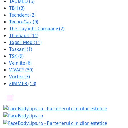
TAUMED
(5)
TBH
(3)
Techdent
(2)
Tecno-Gaz
(9)
The Daylight Company
(7)
Thiebaud
(11)
Topsil Med
(11)
Toskani
(1)
TSK
(9)
Veinlite
(6)
VIVACY
(30)
Vortex
(3)
ZIMMER
(13)