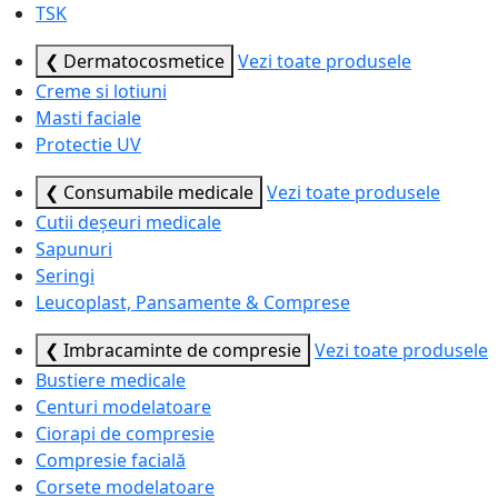
TSK
❮ Dermatocosmetice
Vezi toate produsele
Creme si lotiuni
Masti faciale
Protectie UV
❮ Consumabile medicale
Vezi toate produsele
Cutii deșeuri medicale
Sapunuri
Seringi
Leucoplast, Pansamente & Comprese
❮ Imbracaminte de compresie
Vezi toate produsele
Bustiere medicale
Centuri modelatoare
Ciorapi de compresie
Compresie facială
Corsete modelatoare