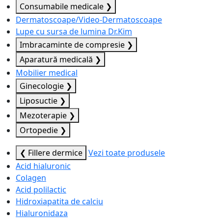
Consumabile medicale
❯
Dermatoscoape/Video-Dermatoscoape
Lupe cu sursa de lumina Dr.Kim
Imbracaminte de compresie
❯
Aparatură medicală
❯
Mobilier medical
Ginecologie
❯
Liposuctie
❯
Mezoterapie
❯
Ortopedie
❯
❮ Fillere dermice
Vezi toate produsele
Acid hialuronic
Colagen
Acid polilactic
Hidroxiapatita de calciu
Hialuronidaza